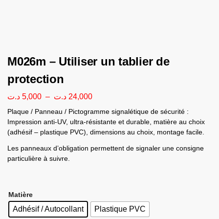
M026m – Utiliser un tablier de
protection
د.ت
5,000
–
د.ت
24,000
Plaque / Panneau / Pictogramme signalétique de sécurité :
Impression anti-UV, ultra-résistante et durable, matière au choix
(adhésif – plastique PVC), dimensions au choix, montage facile.
Les panneaux d’obligation permettent de signaler une consigne
particulière à suivre.
Matière
Adhésif / Autocollant
Plastique PVC