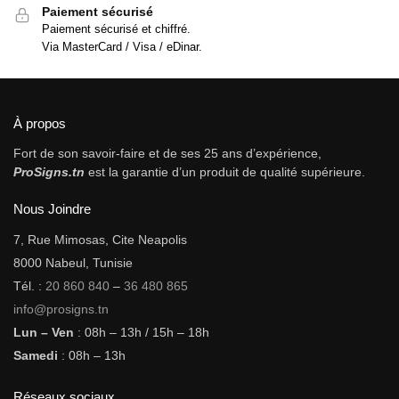
Paiement sécurisé
Paiement sécurisé et chiffré.
Via MasterCard / Visa / eDinar.
À propos
Fort de son savoir-faire et de ses 25 ans d’expérience,
ProSigns.tn
est la garantie d’un produit de qualité supérieure.
Nous Joindre
7, Rue Mimosas, Cite Neapolis
8000 Nabeul, Tunisie
Tél. :
20 860 840
–
36 480 865
info@prosigns.tn
Lun – Ven
: 08h – 13h / 15h – 18h
Samedi
: 08h – 13h
Réseaux sociaux