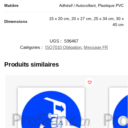
Matière
Adhésif / Autocollant, Plastique PVC
15 x 20 cm, 20 x 27 cm, 25 x 34 cm, 30 x
Dimensions
40 cm
UGS :
S96467
Catégories :
ISO7010 Obligation
,
Message FR
Produits similaires