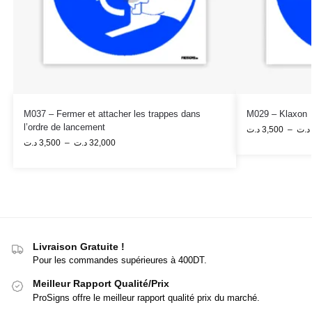
M037 – Fermer et attacher les trappes dans
M029 – Klaxon
l’ordre de lancement
د.ت
3,500
–
د.ت
د.ت
3,500
–
د.ت
32,000
Livraison Gratuite !
Pour les commandes supérieures à 400DT.
Meilleur Rapport Qualité/Prix
ProSigns offre le meilleur rapport qualité prix du marché.