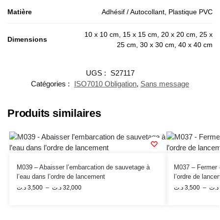
Matière
Adhésif / Autocollant, Plastique PVC
10 x 10 cm, 15 x 15 cm, 20 x 20 cm, 25 x
Dimensions
25 cm, 30 x 30 cm, 40 x 40 cm
UGS :
S27117
Catégories :
ISO7010 Obligation
,
Sans message
Produits similaires
M039 – Abaisser l’embarcation de sauvetage à
M037 – Fermer e
l’eau dans l’ordre de lancement
l’ordre de lance
د.ت
3,500
–
د.ت
32,000
د.ت
3,500
–
د.ت