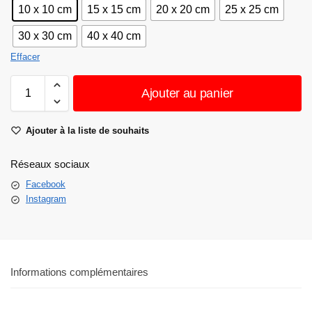
10 x 10 cm
15 x 15 cm
20 x 20 cm
25 x 25 cm
30 x 30 cm
40 x 40 cm
Effacer
Ajouter au panier
Ajouter à la liste de souhaits
Réseaux sociaux
Facebook
Instagram
Informations complémentaires