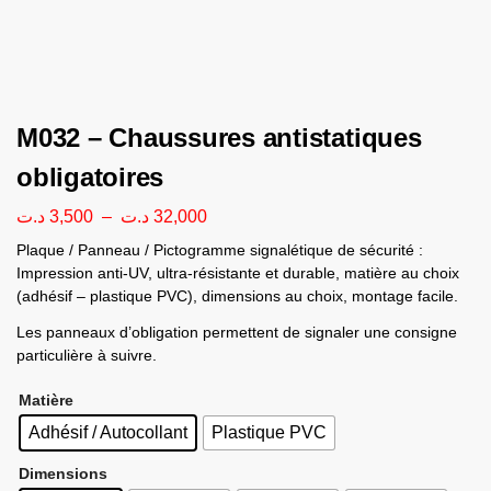
M032 – Chaussures antistatiques
obligatoires
د.ت
3,500
–
د.ت
32,000
Plaque / Panneau / Pictogramme signalétique de sécurité :
Impression anti-UV, ultra-résistante et durable, matière au choix
(adhésif – plastique PVC), dimensions au choix, montage facile.
Les panneaux d’obligation permettent de signaler une consigne
particulière à suivre.
Matière
Adhésif / Autocollant
Plastique PVC
Dimensions