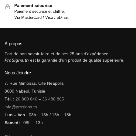
Paiement sécurisé
Paiement sécurisé et chiffré.
Via MasterCard / Visa / eDinar.
À propos
Fort de son savoir-faire et de ses 25 ans d’expérience,
ProSigns.tn
est la garantie d’un produit de qualité supérieure.
Nous Joindre
7, Rue Mimosas, Cite Neapolis
8000 Nabeul, Tunisie
Tél. :
20 860 840
–
36 480 865
info@prosigns.tn
Lun – Ven
: 08h – 13h / 15h – 18h
Samedi
: 08h – 13h