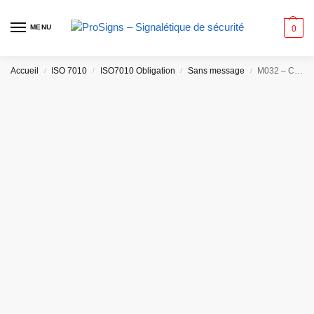
MENU
0
Accueil
ISO 7010
ISO7010 Obligation
Sans message
M032 – Chaussures antistatiques obligatoires
/
/
/
/