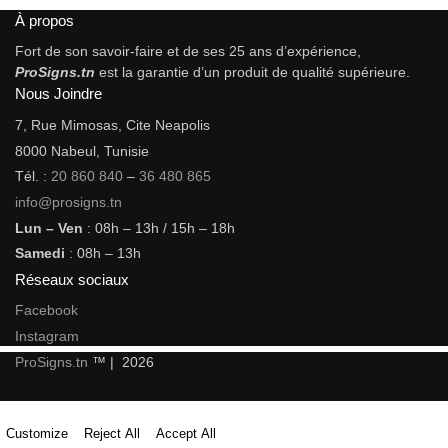
À propos
Fort de son savoir-faire et de ses 25 ans d’expérience,
ProSigns.tn
est la garantie d’un produit de qualité supérieure.
Nous Joindre
7, Rue Mimosas, Cite Neapolis
8000 Nabeul, Tunisie
Tél. :
20 860 840
–
36 480 865
info@prosigns.tn
Lun – Ven
: 08h – 13h / 15h – 18h
Samedi
: 08h – 13h
Réseaux sociaux
Facebook
Instagram
ProSigns.tn
™ | 2026
Customize
Reject All
Accept All