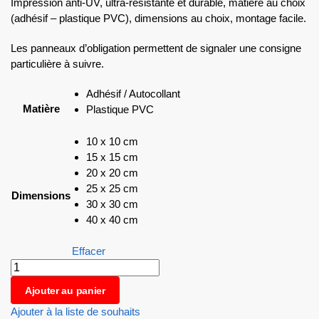
Impression anti-UV, ultra-résistante et durable, matière au choix
(adhésif – plastique PVC), dimensions au choix, montage facile.
Les panneaux d’obligation permettent de signaler une consigne
particulière à suivre.
Adhésif / Autocollant
Matière
Plastique PVC
10 x 10 cm
15 x 15 cm
20 x 20 cm
25 x 25 cm
Dimensions
30 x 30 cm
40 x 40 cm
Effacer
Ajouter au panier
Ajouter à la liste de souhaits