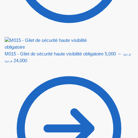
M015 - Gilet de sécurité haute visibilité obligatoire
5,000
–
د.ت
د.ت
24,000