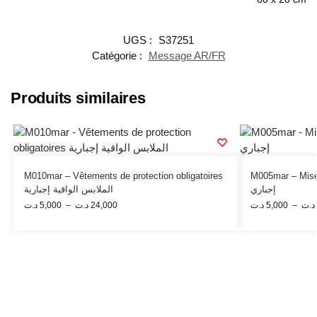
UGS :
S37251
Catégorie :
Message AR/FR
Produits similaires
M010mar – Vêtements de protection obligatoires
M005mar – Mise à la
إجباري
الملابس الواقية إجبارية
د.ت
5,000
–
د.ت
24,000
د.ت
5,000
–
د.ت