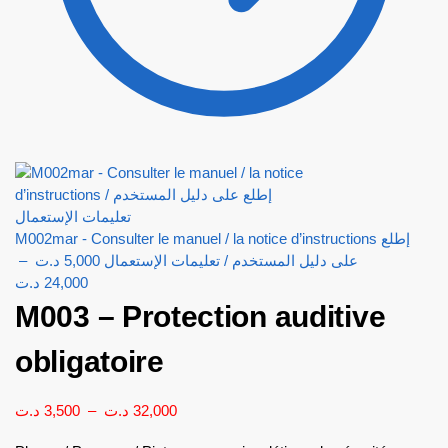
M002mar - Consulter le manuel / la notice d’instructions إطلع
–
د.ت
5,000
على دليل المستخدم / تعليمات الإستعمال
د.ت
24,000
M003 – Protection auditive
obligatoire
د.ت
3,500
–
د.ت
32,000