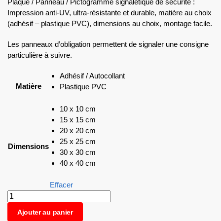
Plaque / Panneau / Pictogramme signalétique de sécurité :
Impression anti-UV, ultra-résistante et durable, matière au choix
(adhésif – plastique PVC), dimensions au choix, montage facile.
Les panneaux d’obligation permettent de signaler une consigne
particulière à suivre.
Adhésif / Autocollant
Matière
Plastique PVC
10 x 10 cm
15 x 15 cm
20 x 20 cm
25 x 25 cm
Dimensions
30 x 30 cm
40 x 40 cm
Effacer
Ajouter au panier