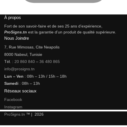
À propos
Fort de son savoir-faire et de ses 25 ans d’expérience,
ProSigns.tn
est la garantie d’un produit de qualité supérieure.
Nous Joindre
7, Rue Mimosas, Cite Neapolis
8000 Nabeul, Tunisie
Tél. :
20 860 840
–
36 480 865
info@prosigns.tn
Lun – Ven
: 08h – 13h / 15h – 18h
Samedi
: 08h – 13h
Réseaux sociaux
Facebook
Instagram
ProSigns.tn
™ | 2026