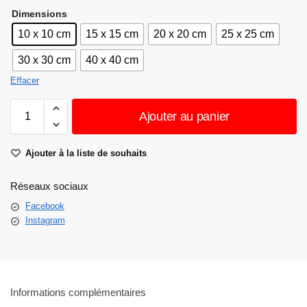
Dimensions
10 x 10 cm
15 x 15 cm
20 x 20 cm
25 x 25 cm
30 x 30 cm
40 x 40 cm
Effacer
Ajouter au panier
Ajouter à la liste de souhaits
Réseaux sociaux
Facebook
Instagram
Informations complémentaires