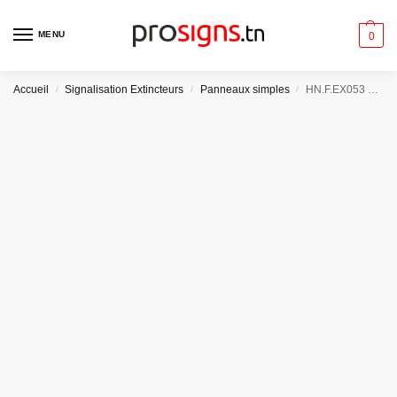
MENU
0
Accueil
Signalisation Extincteurs
Panneaux simples
/
/
/