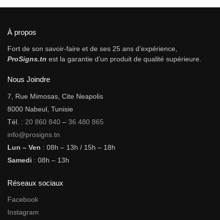
À propos
Fort de son savoir-faire et de ses 25 ans d’expérience,
ProSigns.tn
est la garantie d’un produit de qualité supérieure.
Nous Joindre
7, Rue Mimosas, Cite Neapolis
8000 Nabeul, Tunisie
Tél. :
20 860 840
–
36 480 865
info@prosigns.tn
Lun – Ven
: 08h – 13h / 15h – 18h
Samedi
: 08h – 13h
Réseaux sociaux
Facebook
Instagram