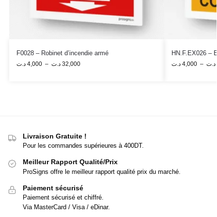
F0028 – Robinet d’incendie armé
HN.F.EX026 – Ex
د.ت
4,000
–
د.ت
32,000
د.ت
4,000
–
د.ت
Livraison Gratuite !
Pour les commandes supérieures à 400DT.
Meilleur Rapport Qualité/Prix
ProSigns offre le meilleur rapport qualité prix du marché.
Paiement sécurisé
Paiement sécurisé et chiffré.
Via MasterCard / Visa / eDinar.