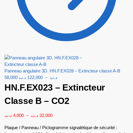
Panneau angulaire 3D. HN.F.EX028 – Extincteur classe A-B
58,000
د.ت
122,000
–
د.ت
HN.F.EX023 – Extincteur
Classe B – CO2
د.ت
4,000
–
د.ت
32,000
Plaque / Panneau / Pictogramme signalétique de sécurité :