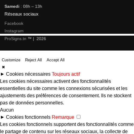
Samedi
: 08h – 13h
Réseaux sociaux
Facebook
Instagram
ProSigns.tn
™ | 2026
Customize
Reject All
Accept All
✖
►
Cookies nécessaires
Toujours actif
Les cookies nécessaires activent des fonctionnalités
essentielles du site comme les connexions sécurisées et les
ajustements des préférences de consentement. Ils ne stockent
pas de données personnelles.
Aucun
►
Cookies fonctionnels
Remarque
Les cookies fonctionnels supportent des fonctionnalités comme
le partage de contenu sur les réseaux sociaux, la collecte de