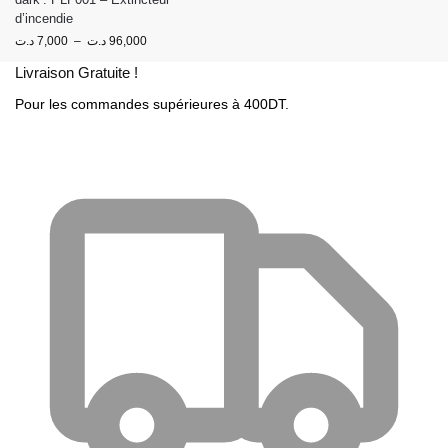
d’incendie
د.ت
7,000
–
د.ت
96,000
Livraison Gratuite !
Pour les commandes supérieures à 400DT.