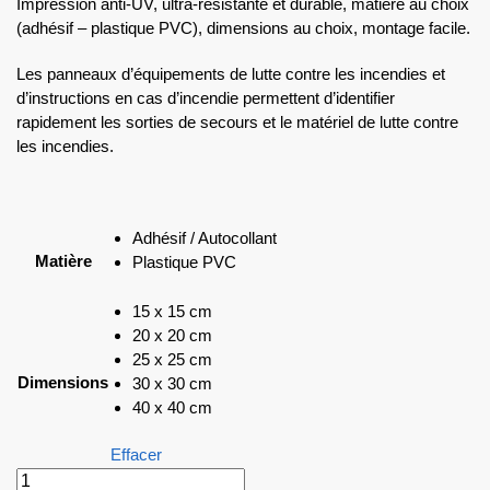
Impression anti-UV, ultra-résistante et durable, matière au choix
(adhésif – plastique PVC), dimensions au choix, montage facile.
Les panneaux d’équipements de lutte contre les incendies et
d’instructions en cas d’incendie permettent d’identifier
rapidement les sorties de secours et le matériel de lutte contre
les incendies.
Adhésif / Autocollant
Matière
Plastique PVC
15 x 15 cm
20 x 20 cm
25 x 25 cm
Dimensions
30 x 30 cm
40 x 40 cm
Effacer