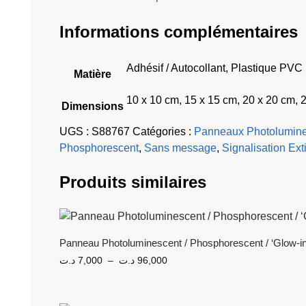
Informations complémentaires
Adhésif / Autocollant, Plastique PVC
Matière
10 x 10 cm, 15 x 15 cm, 20 x 20 cm, 
Dimensions
UGS :
S88767
Catégories :
Panneaux Photolumine
Phosphorescent
,
Sans message
,
Signalisation Ext
Produits similaires
Panneau Photoluminescent / Phosphorescent / ‘Glow-in
د.ت
7,000
–
د.ت
96,000