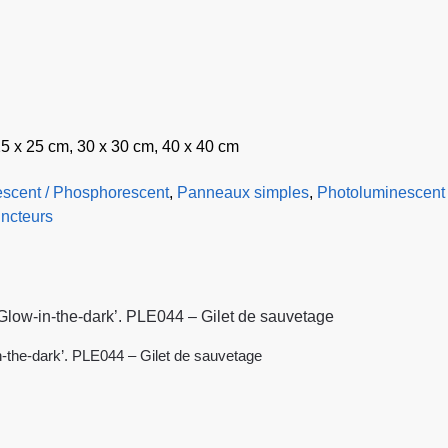
25 x 25 cm, 30 x 30 cm, 40 x 40 cm
scent / Phosphorescent
,
Panneaux simples
,
Photoluminescent 
incteurs
-the-dark’. PLE044 – Gilet de sauvetage