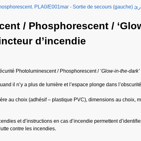
Plaque / Panneau suspendu Ph
ent / Phosphorescent / ‘Glow
incteur d’incendie
écurité Photoluminescent / Phosphorescent /
‘Glow-in-the-dark’
and il n’y a plus de lumière et l’espace plonge dans l’obscurité
atière au choix (adhésif – plastique PVC), dimensions au choix, 
ndies et d’instructions en cas d’incendie permettent d’identifie
lutte contre les incendies.