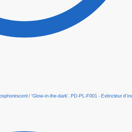
phorescent / ‘Glow-in-the-dark’. PD-PL-F001 - Extincteur d’in