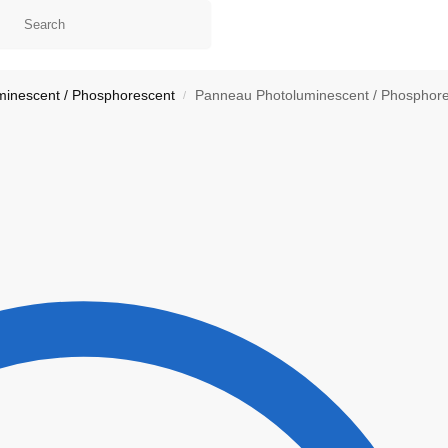
inescent / Phosphorescent
Panneau Photoluminescent / Phosphoresce
/
ontact
Ma liste