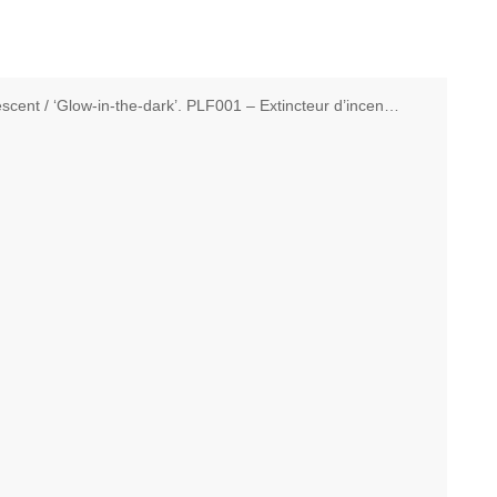
nt / ‘Glow-in-the-dark’. PLF001 – Extincteur d’incendie