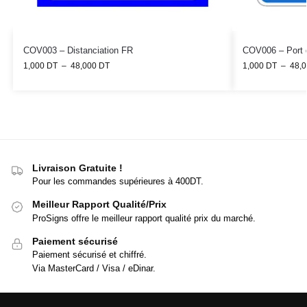
COV003 – Distanciation FR
COV006 – Port 
1,000
DT
–
48,000
DT
1,000
DT
–
48,
Livraison Gratuite !
Pour les commandes supérieures à 400DT.
Meilleur Rapport Qualité/Prix
ProSigns offre le meilleur rapport qualité prix du marché.
Paiement sécurisé
Paiement sécurisé et chiffré.
Via MasterCard / Visa / eDinar.