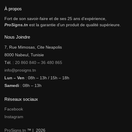
À propos
Fort de son savoir-faire et de ses 25 ans d’expérience,
ProSigns.tn
est la garantie d’un produit de qualité supérieure.
Nous Joindre
7, Rue Mimosas, Cite Neapolis
8000 Nabeul, Tunisie
Tél. :
20 860 840
–
36 480 865
info@prosigns.tn
Lun – Ven
: 08h – 13h / 15h – 18h
Samedi
: 08h – 13h
Réseaux sociaux
Facebook
Instagram
ProSigns.tn
™ | 2026