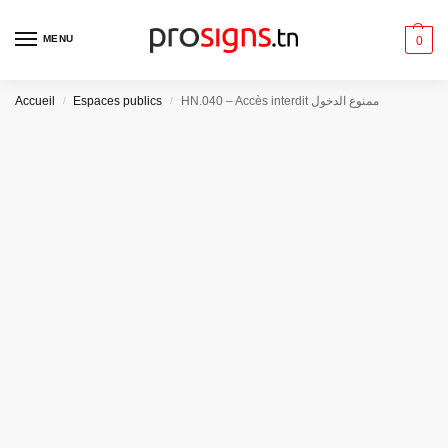
MENU
0
Accueil
Espaces publics
HN.040 – Accès interdit ممنوع الدخول
/
/