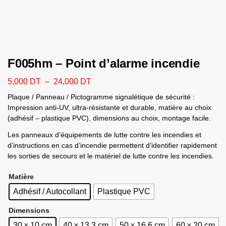
F005hm – Point d’alarme incendie
5,000
DT
–
24,000
DT
Plaque / Panneau / Pictogramme signalétique de sécurité :
Impression anti-UV, ultra-résistante et durable, matière au choix
(adhésif – plastique PVC), dimensions au choix, montage facile.
Les panneaux d’équipements de lutte contre les incendies et
d’instructions en cas d’incendie permettent d’identifier rapidement
les sorties de secours et le matériel de lutte contre les incendies.
Matière
Adhésif / Autocollant
Plastique PVC
Dimensions
30 x 10 cm
40 x 13.3 cm
50 x 16.6 cm
60 x 20 cm