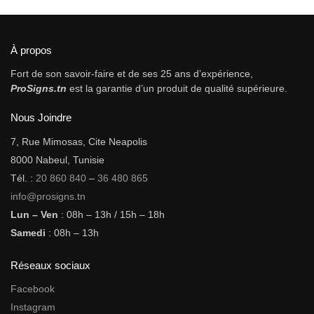
À propos
Fort de son savoir-faire et de ses 25 ans d’expérience,
ProSigns.tn
est la garantie d’un produit de qualité supérieure.
Nous Joindre
7, Rue Mimosas, Cite Neapolis
8000 Nabeul, Tunisie
Tél. :
20 860 840
–
36 480 865
info@prosigns.tn
Lun – Ven
: 08h – 13h / 15h – 18h
Samedi
: 08h – 13h
Réseaux sociaux
Facebook
Instagram