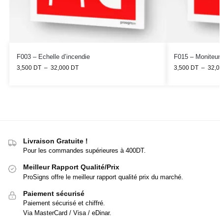
F003 – Echelle d’incendie
F015 – Moniteur
3,500
DT
–
32,000
DT
3,500
DT
–
32,
Livraison Gratuite !
Pour les commandes supérieures à 400DT.
Meilleur Rapport Qualité/Prix
ProSigns offre le meilleur rapport qualité prix du marché.
Paiement sécurisé
Paiement sécurisé et chiffré.
Via MasterCard / Visa / eDinar.