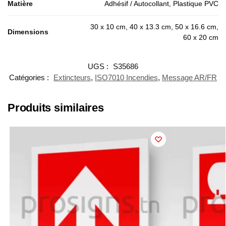
Matière
Adhésif / Autocollant, Plastique PVC
30 x 10 cm, 40 x 13.3 cm, 50 x 16.6 cm,
Dimensions
60 x 20 cm
UGS :
S35686
Catégories :
Extincteurs
,
ISO7010 Incendies
,
Message AR/FR
Produits similaires