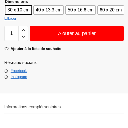
Dimensions
30 x 10 cm
40 x 13.3 cm
50 x 16.6 cm
60 x 20 cm
Effacer
Ajouter au panier
Ajouter à la liste de souhaits
Réseaux sociaux
Facebook
Instagram
Informations complémentaires