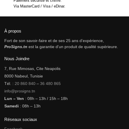
Paiement sécurisé et chiffré.
Via MasterCard / Visa / eDinar.
À propos
Fort de son savoir-faire et de ses 25 ans d’expérience,
ProSigns.tn
est la garantie d’un produit de qualité supérieure.
Nous Joindre
7, Rue Mimosas, Cite Neapolis
8000 Nabeul, Tunisie
Tél. :
20 860 840
–
36 480 865
info@prosigns.tn
Lun – Ven
: 08h – 13h / 15h – 18h
Samedi
: 08h – 13h
Réseaux sociaux