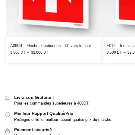
A090H – Flèche directionnelle 90° vers le haut
F012 – Installati
3,500
DT
–
32,000
DT
3,500
DT
–
32,
Livraison Gratuite !
Pour les commandes supérieures à 400DT.
Meilleur Rapport Qualité/Prix
ProSigns offre le meilleur rapport qualité prix du marché.
Paiement sécurisé