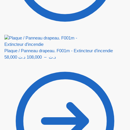
Plaque / Panneau drapeau. F001m - Extincteur d’incendie
58,000
د.ت
108,000
–
د.ت