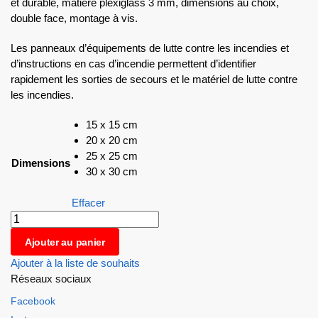
et durable, matière plexiglass 3 mm, dimensions au choix,
double face, montage à vis.
Les panneaux d’équipements de lutte contre les incendies et
d’instructions en cas d’incendie permettent d’identifier
rapidement les sorties de secours et le matériel de lutte contre
les incendies.
15 x 15 cm
20 x 20 cm
25 x 25 cm
Dimensions
30 x 30 cm
Effacer
Ajouter au panier
Ajouter à la liste de souhaits
Réseaux sociaux
Facebook