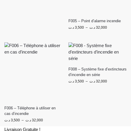
F005 – Point d’alarme incendie
د.ت
3,500
–
د.ت
32,000
F008 – Système fixe d’extincteurs
d’incendie en série
د.ت
3,500
–
د.ت
32,000
F006 – Téléphone à utiliser en
cas d’incendie
د.ت
3,500
–
د.ت
32,000
Livraison Gratuite !