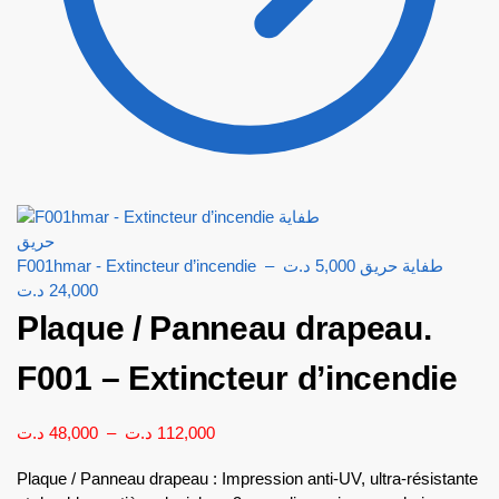
–
د.ت
5,000
F001hmar - Extincteur d’incendie طفاية حريق
د.ت
24,000
Plaque / Panneau drapeau.
F001 – Extincteur d’incendie
د.ت
48,000
–
د.ت
112,000
Plaque / Panneau drapeau : Impression anti-UV, ultra-résistante