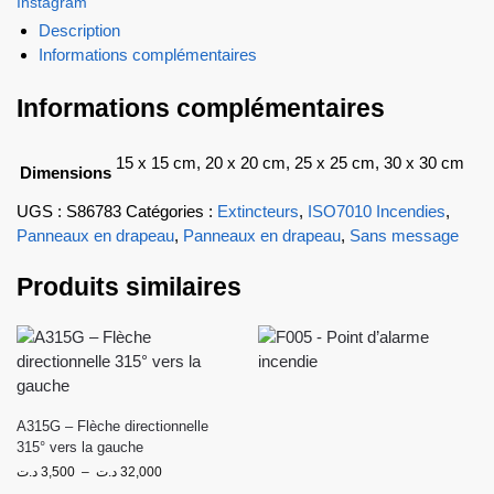
Instagram
Description
Informations complémentaires
Informations complémentaires
15 x 15 cm, 20 x 20 cm, 25 x 25 cm, 30 x 30 cm
Dimensions
UGS :
S86783
Catégories :
Extincteurs
,
ISO7010 Incendies
,
Panneaux en drapeau
,
Panneaux en drapeau
,
Sans message
Produits similaires
A315G – Flèche directionnelle
315° vers la gauche
د.ت
3,500
–
د.ت
32,000