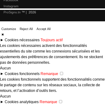
Facebook
Instagram
ProSigns.tn
™ | 2026
Customize
Reject All
Accept All
✖
►
Cookies nécessaires
Toujours actif
Les cookies nécessaires activent des fonctionnalités
essentielles du site comme les connexions sécurisées et les
ajustements des préférences de consentement. Ils ne stockent
pas de données personnelles.
Aucun
►
Cookies fonctionnels
Remarque
Les cookies fonctionnels supportent des fonctionnalités comme
le partage de contenu sur les réseaux sociaux, la collecte de
retours, et l’activation d’outils tiers.
Aucun
►
Cookies analytiques
Remarque