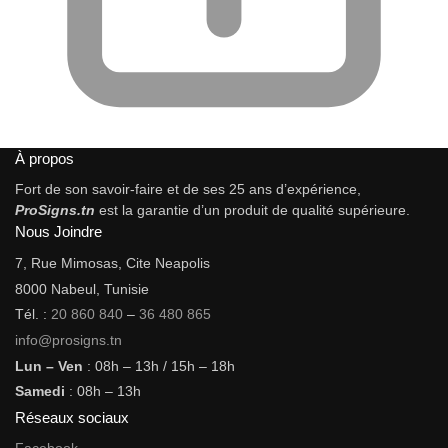
À propos
Fort de son savoir-faire et de ses 25 ans d’expérience,
ProSigns.tn
est la garantie d’un produit de qualité supérieure.
Nous Joindre
7, Rue Mimosas, Cite Neapolis
8000 Nabeul, Tunisie
Tél. :
20 860 840
–
36 480 865
info@prosigns.tn
Lun – Ven
: 08h – 13h / 15h – 18h
Samedi
: 08h – 13h
Réseaux sociaux