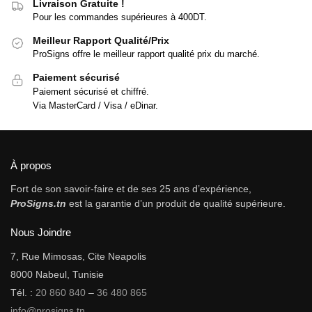
Livraison Gratuite !
Pour les commandes supérieures à 400DT.
Meilleur Rapport Qualité/Prix
ProSigns offre le meilleur rapport qualité prix du marché.
Paiement sécurisé
Paiement sécurisé et chiffré.
Via MasterCard / Visa / eDinar.
À propos
Fort de son savoir-faire et de ses 25 ans d’expérience,
ProSigns.tn
est la garantie d’un produit de qualité supérieure.
Nous Joindre
7, Rue Mimosas, Cite Neapolis
8000 Nabeul, Tunisie
Tél. :
20 860 840
–
36 480 865
info@prosigns.tn