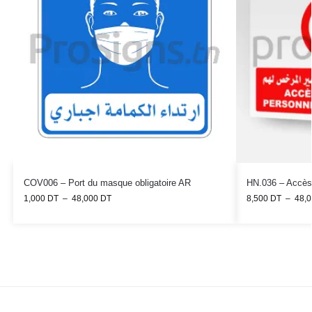
COV006 – Port du masque obligatoire AR
1,000
DT
–
48,000
DT
8,500
DT
–
48,