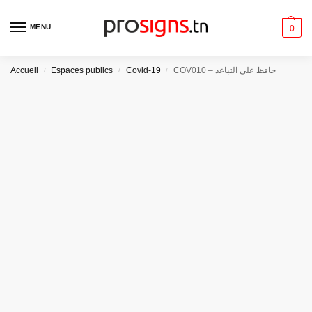
MENU
0
Accueil
Espaces publics
Covid-19
COV010 – حافظ على التباعد
/
/
/