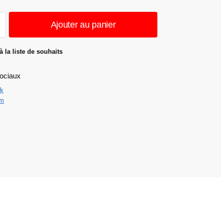
Ajouter au panier
à la liste de souhaits
ociaux
k
am