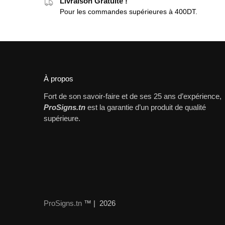
Livraison Gratuite !
Pour les commandes supérieures à 400DT.
À propos
Fort de son savoir-faire et de ses 25 ans d’expérience,
ProSigns.tn
est la garantie d’un produit de qualité
supérieure.
ProSigns.tn
™ | 2026