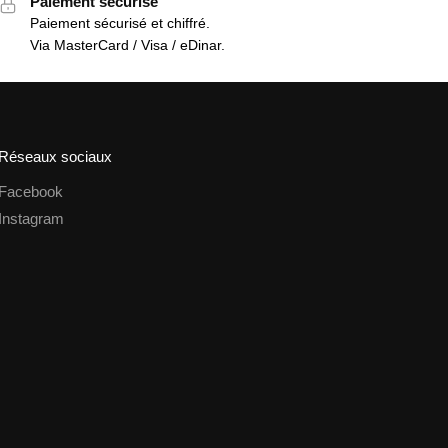
Paiement sécurisé
Paiement sécurisé et chiffré.
Via MasterCard / Visa / eDinar.
Réseaux sociaux
Facebook
Instagram