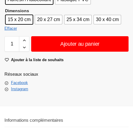
Dimensions
15 x 20 cm
20 x 27 cm
25 x 34 cm
30 x 40 cm
Effacer
Ajouter au panier
Ajouter à la liste de souhaits
Réseaux sociaux
Facebook
Instagram
Informations complémentaires