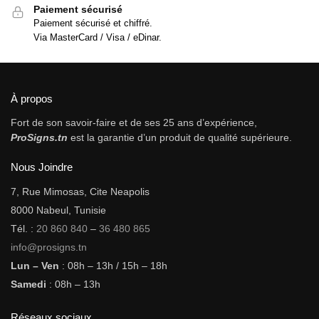
Paiement sécurisé
Paiement sécurisé et chiffré.
Via MasterCard / Visa / eDinar.
À propos
Fort de son savoir-faire et de ses 25 ans d’expérience,
ProSigns.tn
est la garantie d’un produit de qualité supérieure.
Nous Joindre
7, Rue Mimosas, Cite Neapolis
8000 Nabeul, Tunisie
Tél. :
20 860 840
–
36 480 865
info@prosigns.tn
Lun – Ven
: 08h – 13h / 15h – 18h
Samedi
: 08h – 13h
Réseaux sociaux