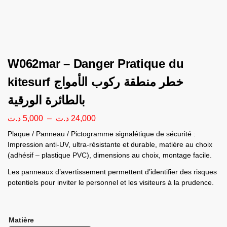
W062mar – Danger Pratique du
kitesurf خطر منطقة ركوب الأمواج
بالطائرة الورقية
د.ت
5,000
–
د.ت
24,000
Plaque / Panneau / Pictogramme signalétique de sécurité :
Impression anti-UV, ultra-résistante et durable, matière au choix
(adhésif – plastique PVC), dimensions au choix, montage facile.
Les panneaux d’avertissement permettent d’identifier des risques
potentiels pour inviter le personnel et les visiteurs à la prudence.
Matière