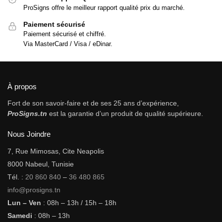
ProSigns offre le meilleur rapport qualité prix du marché.
Paiement sécurisé
Paiement sécurisé et chiffré.
Via MasterCard / Visa / eDinar.
À propos
Fort de son savoir-faire et de ses 25 ans d’expérience,
ProSigns.tn
est la garantie d’un produit de qualité supérieure.
Nous Joindre
7, Rue Mimosas, Cite Neapolis
8000 Nabeul, Tunisie
Tél. :
20 860 840
–
36 480 865
info@prosigns.tn
Lun – Ven
: 08h – 13h / 15h – 18h
Samedi
: 08h – 13h