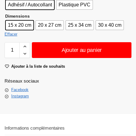
Adhésif / Autocollant
Plastique PVC
Dimensions
15 x 20 cm
20 x 27 cm
25 x 34 cm
30 x 40 cm
Effacer
Ajouter au panier
Ajouter à la liste de souhaits
Réseaux sociaux
Facebook
Instagram
Informations complémentaires