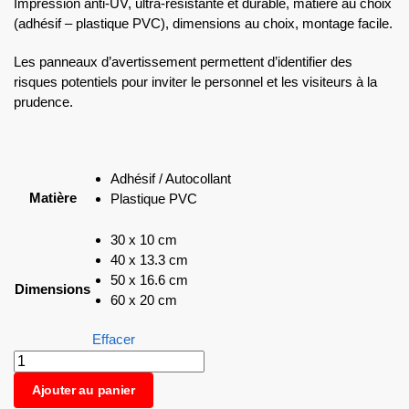
Impression anti-UV, ultra-résistante et durable, matière au choix
(adhésif – plastique PVC), dimensions au choix, montage facile.
Les panneaux d’avertissement permettent d’identifier des
risques potentiels pour inviter le personnel et les visiteurs à la
prudence.
Adhésif / Autocollant
Matière
Plastique PVC
30 x 10 cm
40 x 13.3 cm
50 x 16.6 cm
Dimensions
60 x 20 cm
Effacer
Ajouter au panier