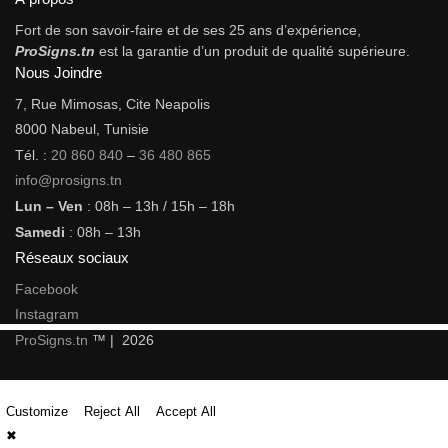
Fort de son savoir-faire et de ses 25 ans d’expérience,
ProSigns.tn
est la garantie d’un produit de qualité supérieure.
Nous Joindre
7, Rue Mimosas, Cite Neapolis
8000 Nabeul, Tunisie
Tél. :
20 860 840
–
36 480 865
info@prosigns.tn
Lun – Ven
: 08h – 13h / 15h – 18h
Samedi
: 08h – 13h
Réseaux sociaux
Facebook
Instagram
ProSigns.tn
™ | 2026
Customize
Reject All
Accept All
✖