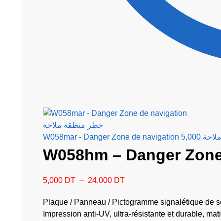
W058mar - Dange
W058hm – Danger Zone
5,000
DT
–
24,000
DT
Plaque / Panneau / Pictogramme signalétique de sé
Impression anti-UV, ultra-résistante et durable, m