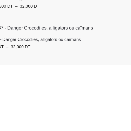
,500
DT
–
32,000
DT
 Danger Crocodiles, alligators ou caïmans
DT
–
32,000
DT