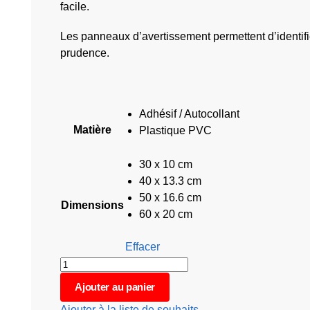
facile.
Les panneaux d’avertissement permettent d’identifier
prudence.
Adhésif / Autocollant
Matière
Plastique PVC
30 x 10 cm
40 x 13.3 cm
50 x 16.6 cm
Dimensions
60 x 20 cm
Effacer
Ajouter au panier
Ajouter à la liste de souhaits