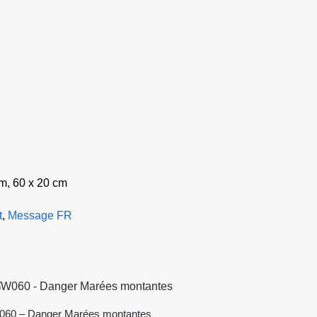
cm, 60 x 20 cm
t
,
Message FR
060 – Danger Marées montantes