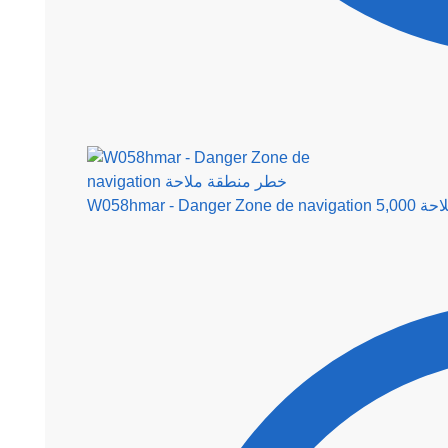
W058hmar - 