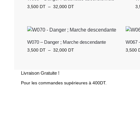
3,500
DT
–
32,000
DT
3
W070 – Danger ; Marche descendante
W067 –
3,500
DT
–
32,000
DT
3,500
Livraison Gratuite !
Pour les commandes supérieures à 400DT.