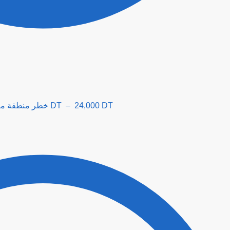
Danger Zone de navigation خطر منطقة ملاحة
5,000
DT
–
24,000
DT