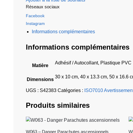
Réseaux sociaux
Facebook
Instagram
Informations complémentaires
Informations complémentaires
Adhésif / Autocollant, Plastique PVC
Matière
30 x 10 cm, 40 x 13.3 cm, 50 x 16.6 
Dimensions
UGS :
S42383
Catégories :
ISO7010 Avertissemen
Produits similaires
W063 – Danger Parachutes ascensionnels
W