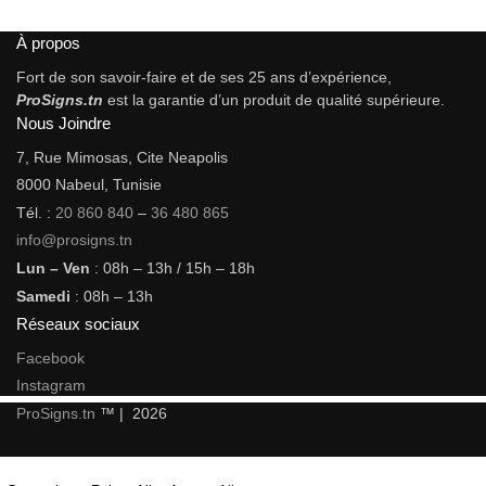
À propos
Fort de son savoir-faire et de ses 25 ans d’expérience,
ProSigns.tn
est la garantie d’un produit de qualité supérieure.
Nous Joindre
7, Rue Mimosas, Cite Neapolis
8000 Nabeul, Tunisie
Tél. :
20 860 840
–
36 480 865
info@prosigns.tn
Lun – Ven
: 08h – 13h / 15h – 18h
Samedi
: 08h – 13h
Réseaux sociaux
Facebook
Instagram
ProSigns.tn
™ | 2026