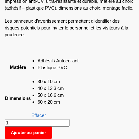
Impression anti-UV, ultra-résistante et durable, matière au choix
(adhésif – plastique PVC), dimensions au choix, montage facile.
Les panneaux d’avertissement permettent d’identifier des
risques potentiels pour inviter le personnel et les visiteurs à la
prudence.
Adhésif / Autocollant
Matière
Plastique PVC
30 x 10 cm
40 x 13.3 cm
50 x 16.6 cm
Dimensions
60 x 20 cm
Effacer
Ajouter au panier