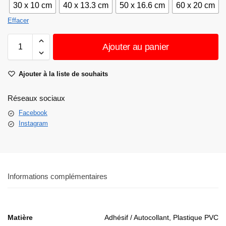
30 x 10 cm
40 x 13.3 cm
50 x 16.6 cm
60 x 20 cm
Effacer
Ajouter au panier
Ajouter à la liste de souhaits
Réseaux sociaux
Facebook
Instagram
Informations complémentaires
Matière
Adhésif / Autocollant, Plastique PVC