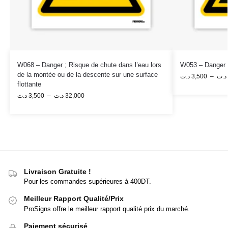
W068 – Danger ; Risque de chute dans l’eau lors
W053 – Danger F
de la montée ou de la descente sur une surface
د.ت
3,500
–
د.ت
flottante
د.ت
3,500
–
د.ت
32,000
Livraison Gratuite !
Pour les commandes supérieures à 400DT.
Meilleur Rapport Qualité/Prix
ProSigns offre le meilleur rapport qualité prix du marché.
Paiement sécurisé