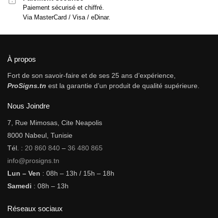
Paiement sécurisé et chiffré.
Via MasterCard / Visa / eDinar.
À propos
Fort de son savoir-faire et de ses 25 ans d’expérience,
ProSigns.tn
est la garantie d’un produit de qualité supérieure.
Nous Joindre
7, Rue Mimosas, Cite Neapolis
8000 Nabeul, Tunisie
Tél. :
20 860 840
–
36 480 865
info@prosigns.tn
Lun – Ven
: 08h – 13h / 15h – 18h
Samedi
: 08h – 13h
Réseaux sociaux