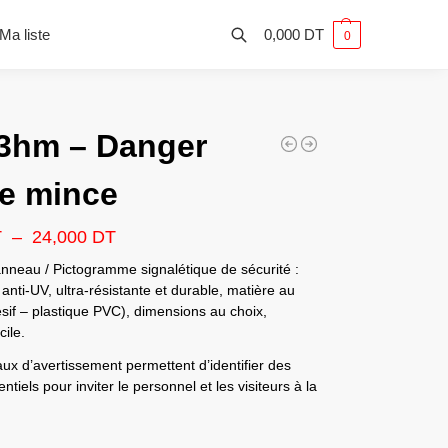
Ma liste
0,000
DT
0
3hm – Danger
e mince
T
–
24,000
DT
nneau / Pictogramme signalétique de sécurité :
anti-UV, ultra-résistante et durable, matière au
sif – plastique PVC), dimensions au choix,
ile.
x d’avertissement permettent d’identifier des
ntiels pour inviter le personnel et les visiteurs à la