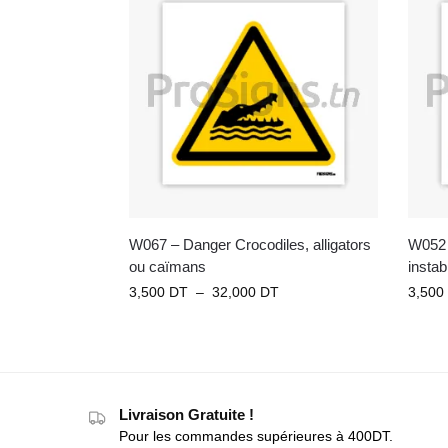
W067 – Danger Crocodiles, alligators
W052 
ou caïmans
instab
3,500
DT
–
32,000
DT
3,500
Livraison Gratuite !
Pour les commandes supérieures à 400DT.