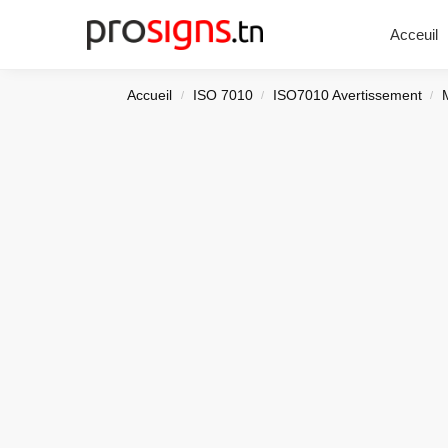
Chercher
Acceuil
Accueil
ISO 7010
ISO7010 Avertissement
/
/
/