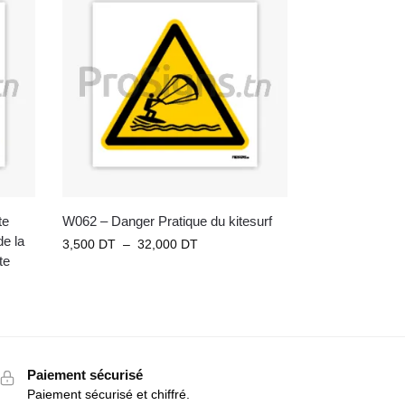
te
W062 – Danger Pratique du kitesurf
de la
3,500
DT
–
32,000
DT
te
Paiement sécurisé
Paiement sécurisé et chiffré.