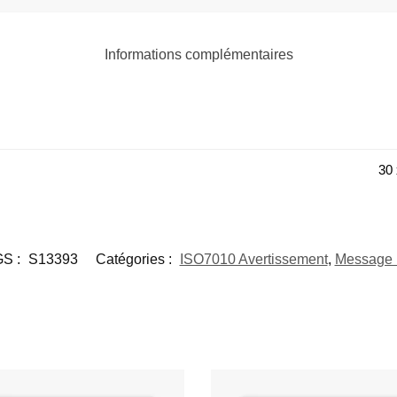
Informations complémentaires
30 
S :
S13393
Catégories :
ISO7010 Avertissement
,
Message