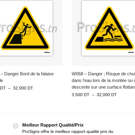
– Danger Bord de la falaise
W068 – Danger ; Risque de chu
le
dans l’eau lors de la montée ou 
descente sur une surface flottan
DT
–
32,000
DT
3,500
DT
–
32,000
DT
Meilleur Rapport Qualité/Prix
ProSigns offre le meilleur rapport qualité prix du