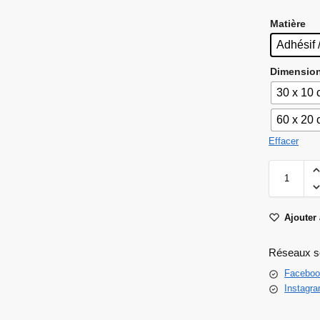
Matière
Adhésif 
Dimensio
30 x 10
60 x 20
Effacer
Ajouter 
Réseaux s
Faceboo
Instagr