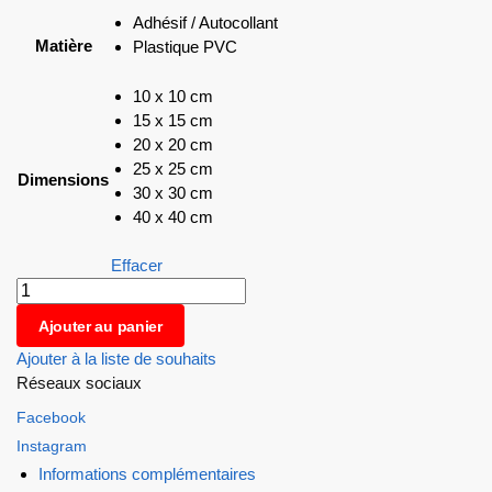
Adhésif / Autocollant
Matière
Plastique PVC
10 x 10 cm
15 x 15 cm
20 x 20 cm
25 x 25 cm
Dimensions
30 x 30 cm
40 x 40 cm
Effacer
Ajouter au panier
Ajouter à la liste de souhaits
Réseaux sociaux
Facebook
Instagram
Informations complémentaires