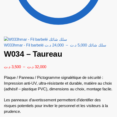
د.ت
24,000
–
د.ت
5,000
W033hmar - Fil barbelé سلك شائك
W034 – Taureau
د.ت
3,500
–
د.ت
32,000
Plaque / Panneau / Pictogramme signalétique de sécurité :
Impression anti-UV, ultra-résistante et durable, matière au choix
(adhésif – plastique PVC), dimensions au choix, montage facile.
Les panneaux d’avertissement permettent d’identifier des
risques potentiels pour inviter le personnel et les visiteurs à la
prudence.