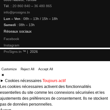
Tél. :
20 860 840
–
36 480 865
info@prosigns.tn
Lun – Ven
: 08h – 13h / 15h – 18h
Samedi
: 08h – 13h
Réseaux sociaux
Facebook
Instagram
ProSigns.tn
™ | 2026
Customize
Reject All
Accept All
✖
►
Cookies nécessaires
Toujours actif
Les cookies nécessaires activent des fonctionnalités
essentielles du site comme les connexions sécurisées et les
ajustements des préférences de consentement. Ils ne stockent
pas de données personnelles.