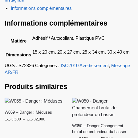
Informations complémentaires
Informations complémentaires
Adhésif / Autocollant, Plastique PVC
Matière
15 x 20 cm, 20 x 27 cm, 25 x 34 cm, 30 x 40 cm
Dimensions
UGS :
S72326
Catégories :
ISO7010 Avertissement
,
Message
AR/FR
Produits similaires
W069 – Danger ; Méduses
د.ت
3,500
–
د.ت
32,000
W050 – Danger Changement
brutal de profondeur du bassin