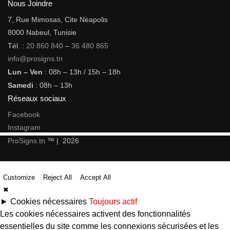
Nous Joindre
7, Rue Mimosas, Cite Neapolis
8000 Nabeul, Tunisie
Tél. :
20 860 840
–
36 480 865
info@prosigns.tn
Lun – Ven
: 08h – 13h / 15h – 18h
Samedi
: 08h – 13h
Réseaux sociaux
Facebook
Instagram
ProSigns.tn
™ | 2026
Customize
Reject All
Accept All
✖
►
Cookies nécessaires
Toujours actif
Les cookies nécessaires activent des fonctionnalités
essentielles du site comme les connexions sécurisées et les