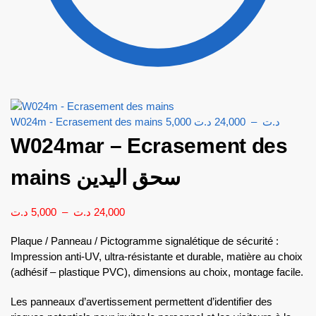
W024m - Ecrasement des mains
5,000
د.ت
24,000
–
د.ت
W024mar – Ecrasement des
mains سحق اليدين
د.ت
5,000
–
د.ت
24,000
Plaque / Panneau / Pictogramme signalétique de sécurité :
Impression anti-UV, ultra-résistante et durable, matière au choix
(adhésif – plastique PVC), dimensions au choix, montage facile.
Les panneaux d’avertissement permettent d’identifier des