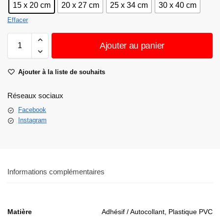
15 x 20 cm
20 x 27 cm
25 x 34 cm
30 x 40 cm
Effacer
Ajouter au panier
Ajouter à la liste de souhaits
Réseaux sociaux
Facebook
Instagram
Informations complémentaires
Matière
Adhésif / Autocollant, Plastique PVC