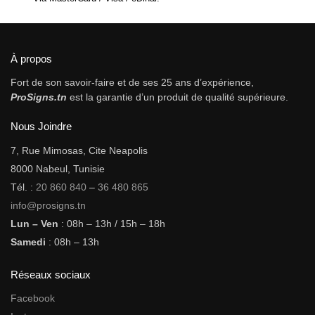
À propos
Fort de son savoir-faire et de ses 25 ans d’expérience,
ProSigns.tn
est la garantie d’un produit de qualité supérieure.
Nous Joindre
7, Rue Mimosas, Cite Neapolis
8000 Nabeul, Tunisie
Tél. :
20 860 840
–
36 480 865
info@prosigns.tn
Lun – Ven
: 08h – 13h / 15h – 18h
Samedi
: 08h – 13h
Réseaux sociaux
Facebook