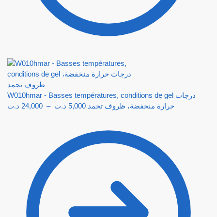
W010hmar - Basses températures, conditions de gel درجات
د.ت
24,000
–
د.ت
5,000
حرارة منخفضة، ظروف تجمد