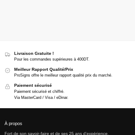
Livraison Gratuite !
Pour les commandes supérieures à 400DT.
Meilleur Rapport Qualité/Prix
ProSigns offre le meilleur rapport qualité prix du marché.
Paiement sécurisé
Paiement sécurisé et chiffré.
Via MasterCard / Visa / eDinar.
À propos
Fort de son savoir-faire et de ses 25 ans d’expérience,