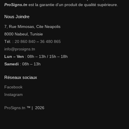
ProSigns.tn
est la garantie d’un produit de qualité supérieure.
Nous Joindre
7, Rue Mimosas, Cite Neapolis
8000 Nabeul, Tunisie
Tél. :
20 860 840
–
36 480 865
info@prosigns.tn
Lun – Ven
: 08h – 13h / 15h – 18h
Samedi
: 08h – 13h
Réseaux sociaux
Facebook
Instagram
ProSigns.tn
™ | 2026