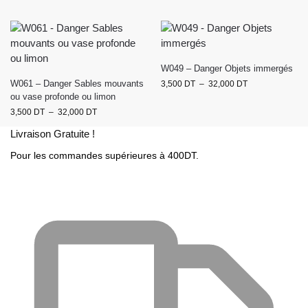
W049 – Danger Objets immergés
W061 – Danger Sables mouvants
3,500
DT
–
32,000
DT
ou vase profonde ou limon
3,500
DT
–
32,000
DT
Livraison Gratuite !
Pour les commandes supérieures à 400DT.