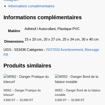
Informations complémentaires
Informations complémentaires
Adhésif / Autocollant, Plastique PVC
Matière
15 x 20 cm, 20 x 27 cm, 25 x 34 cm, 30 x 40 cm
Dimensions
UGS :
S53436
Catégories :
ISO7010 Avertissement
,
Message
FR
Produits similaires
W062 – Danger Pratique du
W052 – Danger Bord de la falaise
kitesurf
instable
3,500
DT
–
32,000
DT
3,500
DT
–
32,000
DT