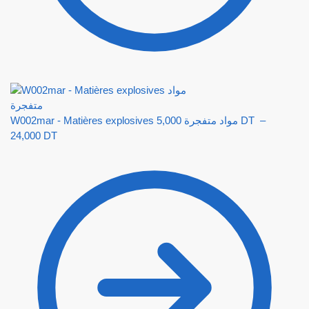
W002mar - Matières explosives مواد متفجرة
5,000
DT
–
24,000
DT