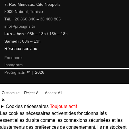
7, Rue Mimosas, Cite Neapolis
8000 Nabeul, Tunisie
Tél. :
20 860 840
–
36 480 865
info@prosigns.tn
Lun – Ven
: 08h – 13h / 15h – 18h
Samedi
: 08h – 13h
Réseaux sociaux
Facebook
Instagram
ProSigns.tn
™ | 2026
Customize
Reject All
Accept All
✖
►
Cookies nécessaires
Toujours actif
Les cookies nécessaires activent des fonctionnalités
essentielles du site comme les connexions sécurisées et les
ajustements des préférences de consentement. Ils ne stockent