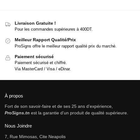
Livraison Gratuite !
Pour les commandes supérieures à 400DT.
Meilleur Rapport Qualité/Prix
ProSigns offre le meilleur rapport qualité prix du marché.
Paiement sécurisé
Paiement sécurisé et chiffré.
Via MasterCard / Visa / eDinar.
À propos
Fort de son savoir-faire et de ses 25 ans d’expérience,
ProSigns.tn
est la garantie d’un produit de qualité supérieure.
Nous Joindre
7, Rue Mimosas, Cite Neapolis