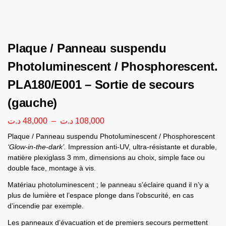
Plaque / Panneau suspendu
Photoluminescent / Phosphorescent.
PLA180/E001 – Sortie de secours
(gauche)
د.ت
48,000
–
د.ت
108,000
Plaque / Panneau suspendu Photoluminescent / Phosphorescent
‘Glow-in-the-dark’.
Impression anti-UV, ultra-résistante et durable,
matière plexiglass 3 mm, dimensions au choix, simple face ou
double face, montage à vis.
Matériau photoluminescent ; le panneau s’éclaire quand il n’y a
plus de lumière et l’espace plonge dans l’obscurité, en cas
d’incendie par exemple.
Les panneaux d’évacuation et de premiers secours permettent