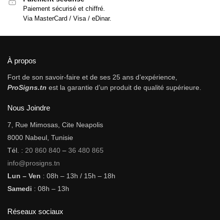
Paiement sécurisé et chiffré.
Via MasterCard / Visa / eDinar.
À propos
Fort de son savoir-faire et de ses 25 ans d’expérience,
ProSigns.tn
est la garantie d’un produit de qualité supérieure.
Nous Joindre
7, Rue Mimosas, Cite Neapolis
8000 Nabeul, Tunisie
Tél. :
20 860 840
–
36 480 865
info@prosigns.tn
Lun – Ven
: 08h – 13h / 15h – 18h
Samedi
: 08h – 13h
Réseaux sociaux