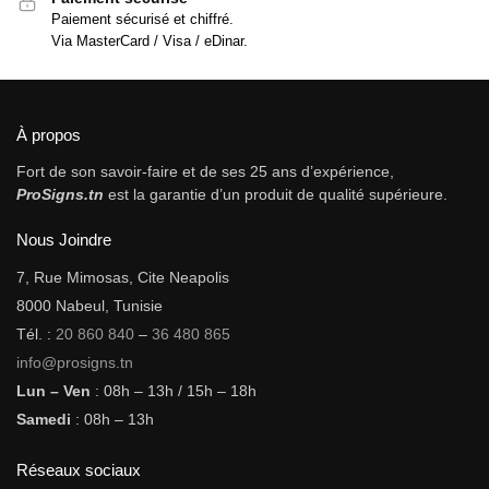
Paiement sécurisé et chiffré.
Via MasterCard / Visa / eDinar.
À propos
Fort de son savoir-faire et de ses 25 ans d’expérience,
ProSigns.tn
est la garantie d’un produit de qualité supérieure.
Nous Joindre
7, Rue Mimosas, Cite Neapolis
8000 Nabeul, Tunisie
Tél. :
20 860 840
–
36 480 865
info@prosigns.tn
Lun – Ven
: 08h – 13h / 15h – 18h
Samedi
: 08h – 13h
Réseaux sociaux