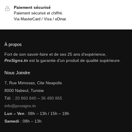
Paiement sécurisé
Paiement sécurisé et chiffré.
Via MasterCard / Visa / eDinar.
À propos
Fort de son savoir-faire et de ses 25 ans d’expérience,
ProSigns.tn
est la garantie d’un produit de qualité supérieure.
Nous Joindre
7, Rue Mimosas, Cite Neapolis
8000 Nabeul, Tunisie
Tél. :
20 860 840
–
36 480 865
info@prosigns.tn
Lun – Ven
: 08h – 13h / 15h – 18h
Samedi
: 08h – 13h