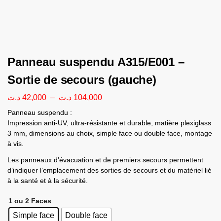
Panneau suspendu A315/E001 –
Sortie de secours (gauche)
د.ت
42,000
–
د.ت
104,000
Panneau suspendu :
Impression anti-UV, ultra-résistante et durable, matière plexiglass
3 mm, dimensions au choix, simple face ou double face, montage
à vis.
Les panneaux d’évacuation et de premiers secours permettent
d’indiquer l’emplacement des sorties de secours et du matériel lié
à la santé et à la sécurité.
1 ou 2 Faces
Simple face
Double face