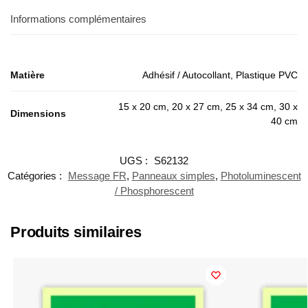
Informations complémentaires
Matière
Adhésif / Autocollant, Plastique PVC
15 x 20 cm, 20 x 27 cm, 25 x 34 cm, 30 x
Dimensions
40 cm
UGS :
S62132
Catégories :
Message FR
,
Panneaux simples
,
Photoluminescent
/ Phosphorescent
Produits similaires