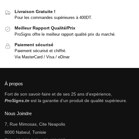
Livraison Gratuite !
Pour les commandes supérieures à 400DT.
Meilleur Rapport Qualité/Prix
ProSigns offre le meilleur rapport qualité prix du marché.
Paiement sécurisé
Paiement sécurisé et chiffré.
Via MasterCard / Visa / eDinar.
À propos
Fort de son savoir-faire et de ses 25 ans d’expérience,
ProSigns.tn
est la garantie d’un produit de qualité supérieure.
Nous Joindre
7, Rue Mimosas, Cite Neapolis
8000 Nabeul, Tunisie