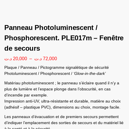
Panneau Photoluminescent /
Phosphorescent. PLE017m – Fenêtre
de secours
د.ت
20,000
–
د.ت
72,000
Plaque / Panneau / Pictogramme signalétique de sécurité
Photoluminescent / Phosphorescent /
‘Glow-in-the-dark’
Matériau photoluminescent ; le panneau s’éclaire quand il n’y a
plus de lumière et l’espace plonge dans l’obscurité, en cas
d’incendie par exemple.
Impression anti-UV, ultra-résistante et durable, matière au choix
(adhésif – plastique PVC), dimensions au choix, montage facile.
Les panneaux d’évacuation et de premiers secours permettent
d’indiquer l’emplacement des sorties de secours et du matériel lié
à la santé et à la sécurité.