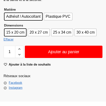
Matière
Adhésif / Autocollant
Plastique PVC
Dimensions
15 x 20 cm
20 x 27 cm
25 x 34 cm
30 x 40 cm
Effacer
Ajouter au panier
Ajouter à la liste de souhaits
Réseaux sociaux
Facebook
Instagram