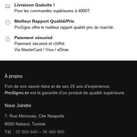
Livraison Gratuite !
Pour les commandes supérieures à 400DT.
Meilleur Rapport Qualité/Prix
ProSigns offre le meilleur rapport qualité prix du marché.
Paiement sécurisé
Paiement sécurisé et chiffré.
Via MasterCard / Visa / eDinar.
À propos
Fort de son savoir-faire et de ses 25 ans d’expérience,
ProSigns.tn
est la garantie d’un produit de qualité supérieure.
Nous Joindre
7, Rue Mimosas, Cite Neapolis
8000 Nabeul, Tunisie
Tél. :
20 860 840
–
36 480 865