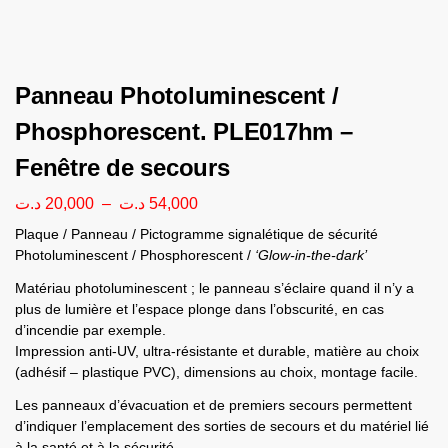
Panneau Photoluminescent /
Phosphorescent. PLE017hm –
Fenêtre de secours
د.ت
20,000
–
د.ت
54,000
Plaque / Panneau / Pictogramme signalétique de sécurité
Photoluminescent / Phosphorescent /
‘Glow-in-the-dark’
Matériau photoluminescent ; le panneau s’éclaire quand il n’y a
plus de lumière et l’espace plonge dans l’obscurité, en cas
d’incendie par exemple.
Impression anti-UV, ultra-résistante et durable, matière au choix
(adhésif – plastique PVC), dimensions au choix, montage facile.
Les panneaux d’évacuation et de premiers secours permettent
d’indiquer l’emplacement des sorties de secours et du matériel lié
à la santé et à la sécurité.