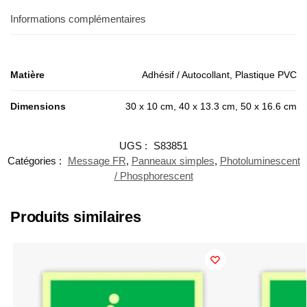
Informations complémentaires
Matière
Adhésif / Autocollant, Plastique PVC
Dimensions
30 x 10 cm, 40 x 13.3 cm, 50 x 16.6 cm
UGS :
S83851
Catégories :
Message FR
,
Panneaux simples
,
Photoluminescent
/ Phosphorescent
Produits similaires