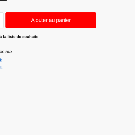
Ajouter au panier
à la liste de souhaits
ociaux
k
am