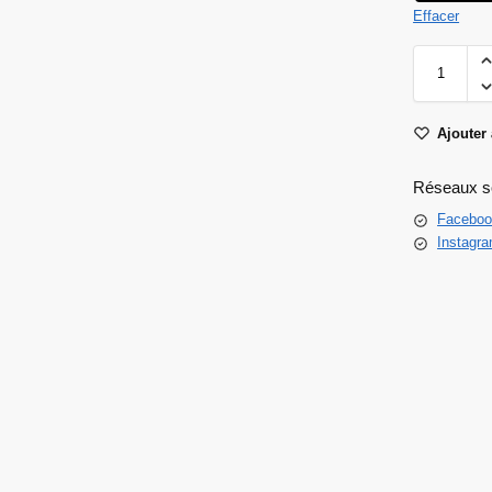
Effacer
Ajouter 
Réseaux s
Faceboo
Instagr