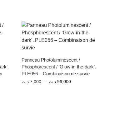
Panneau Photoluminescent /
ark’.
Phosphorescent / ‘Glow-in-the-dark’.
on
PLE056 – Combinaison de survie
د.ت
7,000
–
د.ت
96,000