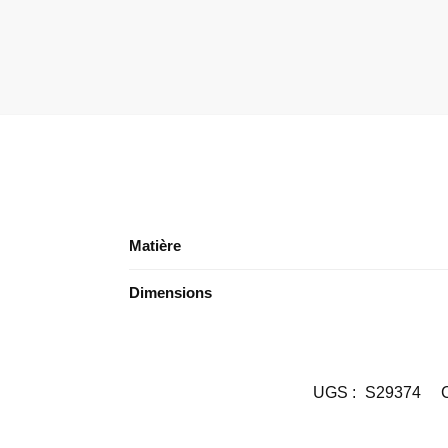
Matière
Dimensions
UGS :
S29374