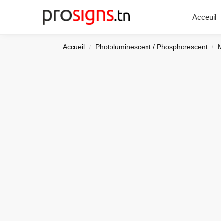
Chercher
Acceuil
Accueil
Photoluminescent / Phosphorescent
/
/