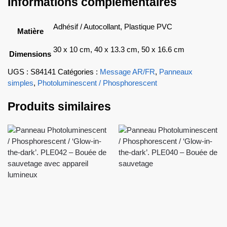
Informations complémentaires
Adhésif / Autocollant, Plastique PVC
Matière
30 x 10 cm, 40 x 13.3 cm, 50 x 16.6 cm
Dimensions
UGS :
S84141
Catégories :
Message AR/FR
,
Panneaux
simples
,
Photoluminescent / Phosphorescent
Produits similaires