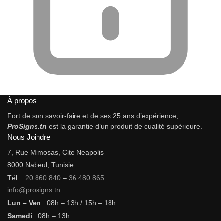
À propos
Fort de son savoir-faire et de ses 25 ans d’expérience,
ProSigns.tn
est la garantie d’un produit de qualité supérieure.
Nous Joindre
7, Rue Mimosas, Cite Neapolis
8000 Nabeul, Tunisie
Tél. :
20 860 840
–
36 480 865
info@prosigns.tn
Lun – Ven
: 08h – 13h / 15h – 18h
Samedi
: 08h – 13h