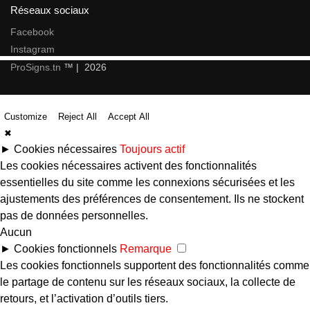
Réseaux sociaux
Facebook
Instagram
ProSigns.tn
™ | 2026
Customize
Reject All
Accept All
✖
►
Cookies nécessaires
Toujours actif
Les cookies nécessaires activent des fonctionnalités
essentielles du site comme les connexions sécurisées et les
ajustements des préférences de consentement. Ils ne stockent
pas de données personnelles.
Aucun
►
Cookies fonctionnels
Remarque
Les cookies fonctionnels supportent des fonctionnalités comme
le partage de contenu sur les réseaux sociaux, la collecte de
retours, et l’activation d’outils tiers.