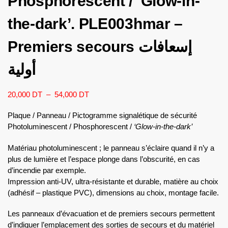
Phosphorescent / ‘Glow-in-
the-dark’. PLE003hmar –
Premiers secours إسعافات
أولية
20,000
DT
–
54,000
DT
Plaque / Panneau / Pictogramme signalétique de sécurité
Photoluminescent / Phosphorescent /
‘Glow-in-the-dark’
Matériau photoluminescent ; le panneau s’éclaire quand il n’y a
plus de lumière et l’espace plonge dans l’obscurité, en cas
d’incendie par exemple.
Impression anti-UV, ultra-résistante et durable, matière au choix
(adhésif – plastique PVC), dimensions au choix, montage facile.
Les panneaux d’évacuation et de premiers secours permettent
d’indiquer l’emplacement des sorties de secours et du matériel