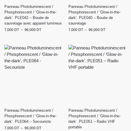
Panneau Photoluminescent /
Panneau Photoluminescent /
Phosphorescent / ‘Glow-in-the-
Phosphorescent / ‘Glow-in-the-
dark’. PLE042 – Bouée de
dark’. PLE040 – Bouée de
sauvetage avec appareil lumineux
sauvetage
7,000
DT
–
96,000
DT
7,000
DT
–
96,000
DT
Panneau Photoluminescent /
Panneau Photoluminescent /
Phosphorescent / ‘Glow-in-the-
Phosphorescent / ‘Glow-in-the-
dark’. PLE064 – Secouriste
dark’. PLE051 – Radio VHF
portable
7,000
DT
–
96,000
DT