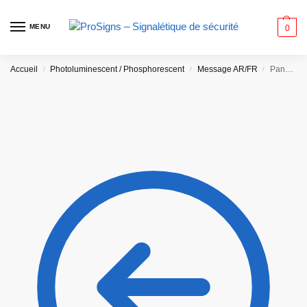
MENU
0
Accueil
Photoluminescent / Phosphorescent
Message AR/FR
/
/
/