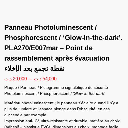
Panneau Photoluminescent /
Phosphorescent / ‘Glow-in-the-dark’.
PLA270/E007mar – Point de
rassemblement après évacuation
نقطة تجمع بعد الإخلاء
د.ت
20,000
–
د.ت
54,000
Plaque / Panneau / Pictogramme signalétique de sécurité
Photoluminescent / Phosphorescent /
‘Glow-in-the-dark’
Matériau photoluminescent ; le panneau s’éclaire quand il n’y a
plus de lumière et l’espace plonge dans l’obscurité, en cas
d’incendie par exemple.
Impression anti-UV, ultra-résistante et durable, matière au choix
(adhésif – plastique PVC), dimensions au choix, montage facile.