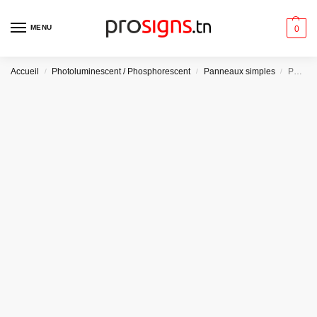
MENU
0
Accueil
Photoluminescent / Phosphorescent
Panneaux simples
/
/
/