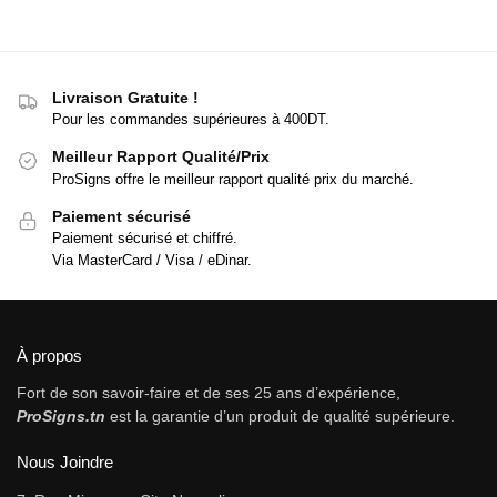
Livraison Gratuite !
Pour les commandes supérieures à 400DT.
Meilleur Rapport Qualité/Prix
ProSigns offre le meilleur rapport qualité prix du marché.
Paiement sécurisé
Paiement sécurisé et chiffré.
Via MasterCard / Visa / eDinar.
À propos
Fort de son savoir-faire et de ses 25 ans d’expérience,
ProSigns.tn
est la garantie d’un produit de qualité supérieure.
Nous Joindre