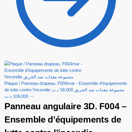
Plaque / Panneau drapeau. F004mar - Ensemble d’équipements
د.ت
58,000
de lutte contre l’incendie مجموعة معدات ضد الحريق
د.ت
108,000
–
Panneau angulaire 3D. F004 –
Ensemble d’équipements de