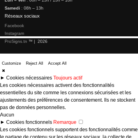
Samedi
: 08h – 13h
Réseaux sociaux
Facebook
Instagram
ProSigns.tn
™ | 2026
Customize
Reject All
Accept All
✖
►
Cookies nécessaires
Toujours actif
Les cookies nécessaires activent des fonctionnalités
essentielles du site comme les connexions sécurisées et les
ajustements des préférences de consentement. Ils ne stockent
pas de données personnelles.
Aucun
►
Cookies fonctionnels
Remarque
Les cookies fonctionnels supportent des fonctionnalités comme
le partage de contenu sur les réseaux sociaux, la collecte de