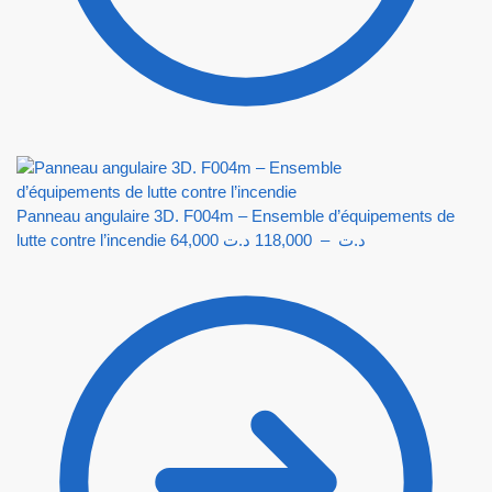
Panneau angulaire 3D. F004m – Ensemble d’équipements de
lutte contre l’incendie
64,000
د.ت
118,000
–
د.ت