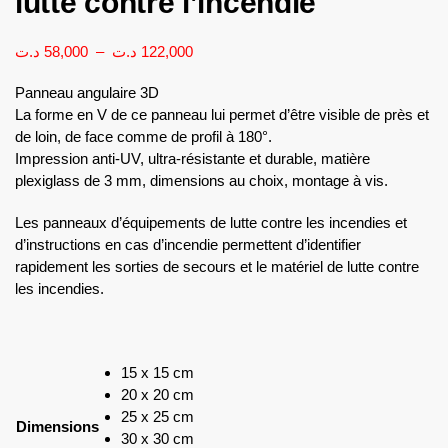
lutte contre l’incendie
د.ت
58,000
–
د.ت
122,000
Panneau angulaire 3D
La forme en V de ce panneau lui permet d’être visible de près et
de loin, de face comme de profil à 180°.
Impression anti-UV, ultra-résistante et durable, matière
plexiglass de 3 mm, dimensions au choix, montage à vis.
Les panneaux d’équipements de lutte contre les incendies et
d’instructions en cas d’incendie permettent d’identifier
rapidement les sorties de secours et le matériel de lutte contre
les incendies.
15 x 15 cm
20 x 20 cm
25 x 25 cm
Dimensions
30 x 30 cm