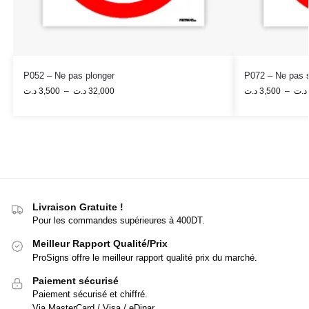
P052 – Ne pas plonger
P072 – Ne pas s
د.ت
3,500
–
د.ت
32,000
د.ت
3,500
–
د.ت
Livraison Gratuite !
Pour les commandes supérieures à 400DT.
Meilleur Rapport Qualité/Prix
ProSigns offre le meilleur rapport qualité prix du marché.
Paiement sécurisé
Paiement sécurisé et chiffré.
Via MasterCard / Visa / eDinar.