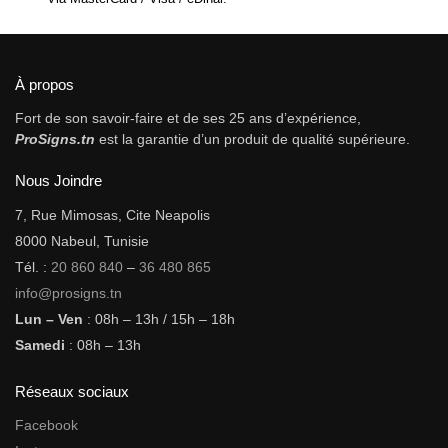
À propos
Fort de son savoir-faire et de ses 25 ans d’expérience,
ProSigns.tn
est la garantie d’un produit de qualité supérieure.
Nous Joindre
7, Rue Mimosas, Cite Neapolis
8000 Nabeul, Tunisie
Tél. :
20 860 840
–
36 480 865
info@prosigns.tn
Lun – Ven
: 08h – 13h / 15h – 18h
Samedi
: 08h – 13h
Réseaux sociaux
Facebook