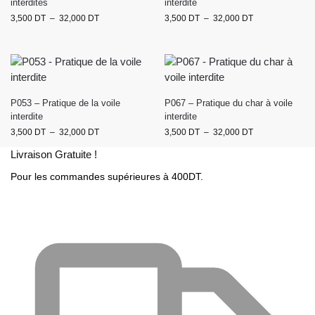
interdites
interdite
3,500
DT
–
32,000
DT
3,500
DT
–
32,000
DT
P053 – Pratique de la voile
P067 – Pratique du char à voile
interdite
interdite
3,500
DT
–
32,000
DT
3,500
DT
–
32,000
DT
Livraison Gratuite !
Pour les commandes supérieures à 400DT.