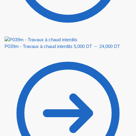
P039m - Travaux à chaud interdits
5,000
DT
–
24,000
DT