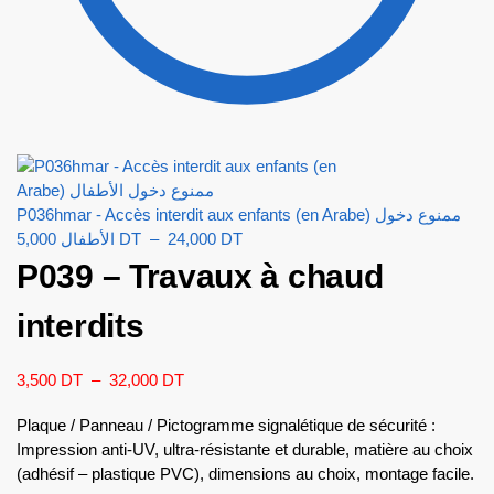
P036hmar - Accès interdit aux enfants (en Arabe) ممنوع دخول
الأطفال
5,000
DT
–
24,000
DT
P039 – Travaux à chaud
interdits
3,500
DT
–
32,000
DT
Plaque / Panneau / Pictogramme signalétique de sécurité :
Impression anti-UV, ultra-résistante et durable, matière au choix
(adhésif – plastique PVC), dimensions au choix, montage facile.