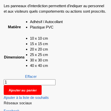
Les panneaux d’interdiction permettent d’indiquer au personnel
et aux visiteurs quels comportements ou actions sont proscrits.
Adhésif / Autocollant
Matière
Plastique PVC
10 x 10 cm
15 x 15 cm
20 x 20 cm
25 x 25 cm
Dimensions
30 x 30 cm
40 x 40 cm
Effacer
Ajouter au panier
Ajouter à la liste de souhaits
Réseaux sociaux
Facebook