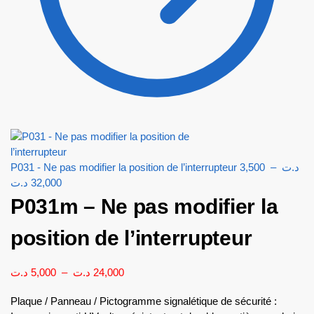
P031 - Ne pas modifier la position de l’interrupteur
3,500
–
د.ت
د.ت
32,000
P031m – Ne pas modifier la
position de l’interrupteur
د.ت
5,000
–
د.ت
24,000
Plaque / Panneau / Pictogramme signalétique de sécurité :