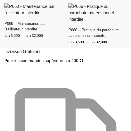
P069 – Maintenance par
l’utilisateur interdite
P066 – Pratique du parachute
ascensionnel interdite
د.ت
3,500
–
د.ت
32,000
د.ت
3,500
–
د.ت
32,000
Livraison Gratuite !
Pour les commandes supérieures à 400DT.