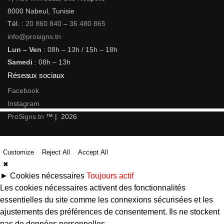
8000 Nabeul, Tunisie
Tél. :
20 860 840
–
36 480 865
info@prosigns.tn
Lun – Ven
: 08h – 13h / 15h – 18h
Samedi
: 08h – 13h
Réseaux sociaux
Facebook
Instagram
ProSigns.tn
™ | 2026
Customize
Reject All
Accept All
✖
►
Cookies nécessaires
Toujours actif
Les cookies nécessaires activent des fonctionnalités
essentielles du site comme les connexions sécurisées et les
ajustements des préférences de consentement. Ils ne stockent
pas de données personnelles.