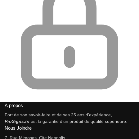
À propos
Fort de son savoir-faire et de ses 25 ans d’expérience,
ProSigns.tn
est la garantie d’un produit de qualité supérieure.
Nous Joindre
7, Rue Mimosas, Cite Neapolis