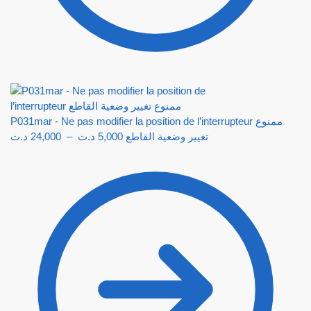
P031mar - Ne pas modifier la position de l’interrupteur ممنوع
د.ت
24,000
–
د.ت
5,000
تغيير وضعية القاطع