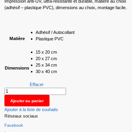
Impression anti-UV, ultra-résistante et durable, matière au choix
(adhésif – plastique PVC), dimensions au choix, montage facile.
Adhésif / Autocollant
Matière
Plastique PVC
15 x 20 cm
20 x 27 cm
25 x 34 cm
Dimensions
30 x 40 cm
Effacer
Ajouter au panier
Ajouter à la liste de souhaits
Réseaux sociaux
Facebook