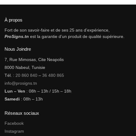
À propos
Fort de son savoir-faire et de ses 25 ans d’expérience,
ProSigns.tn
est la garantie d’un produit de qualité supérieure.
Nous Joindre
7, Rue Mimosas, Cite Neapolis
8000 Nabeul, Tunisie
Tél. :
20 860 840
–
36 480 865
info@prosigns.tn
Lun – Ven
: 08h – 13h / 15h – 18h
Samedi
: 08h – 13h
Réseaux sociaux
Facebook
Instagram