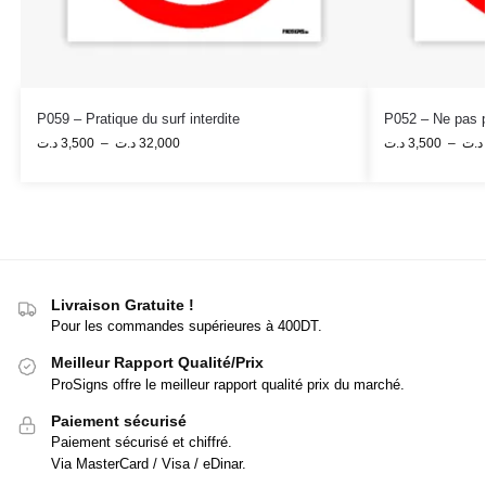
P059 – Pratique du surf interdite
P052 – Ne pas 
د.ت
3,500
–
د.ت
32,000
د.ت
3,500
–
د.ت
Livraison Gratuite !
Pour les commandes supérieures à 400DT.
Meilleur Rapport Qualité/Prix
ProSigns offre le meilleur rapport qualité prix du marché.
Paiement sécurisé
Paiement sécurisé et chiffré.
Via MasterCard / Visa / eDinar.