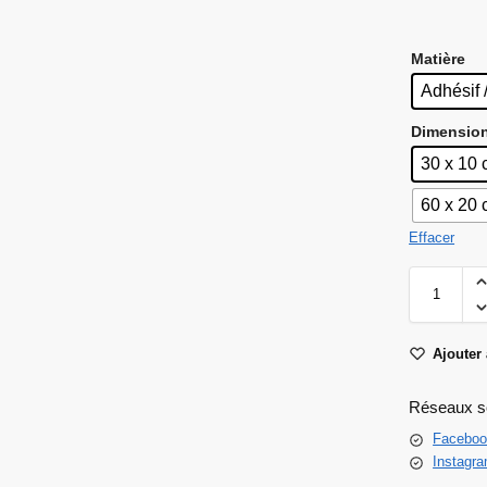
Matière
Adhésif 
Dimensio
30 x 10
60 x 20
Effacer
Ajouter 
Réseaux s
Faceboo
Instagr