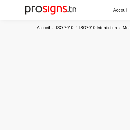
Chercher
Acceuil
Accueil
ISO 7010
ISO7010 Interdiction
Mes
/
/
/