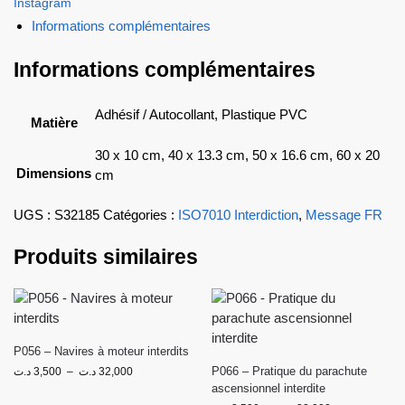
Instagram
Informations complémentaires
Informations complémentaires
Adhésif / Autocollant, Plastique PVC
Matière
30 x 10 cm, 40 x 13.3 cm, 50 x 16.6 cm, 60 x 20
Dimensions
cm
UGS :
S32185
Catégories :
ISO7010 Interdiction
,
Message FR
Produits similaires
P056 – Navires à moteur interdits
P066 – Pratique du parachute
د.ت
3,500
–
د.ت
32,000
ascensionnel interdite