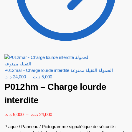
P012mar - Charge lourde interdite الحمولة الثقيلة ممنوعة
د.ت
24,000
–
د.ت
5,000
P012hm – Charge lourde
interdite
د.ت
5,000
–
د.ت
24,000
Plaque / Panneau / Pictogramme signalétique de sécurité :