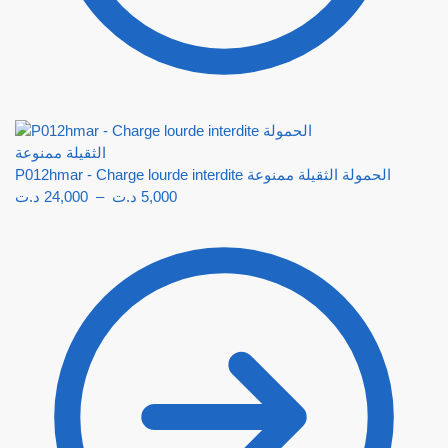
P012hmar - Charge lourde interdite الحمولة الثقيلة ممنوعة
د.ت
24,000
–
د.ت
5,000