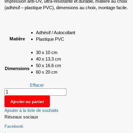
Impression anti-UV, ultra-résistante et durable, matière au choix
(adhésif – plastique PVC), dimensions au choix, montage facile.
Adhésif / Autocollant
Matière
Plastique PVC
30 x 10 cm
40 x 13.3 cm
50 x 16.6 cm
Dimensions
60 x 20 cm
Effacer
Ajouter au panier
Ajouter à la liste de souhaits
Réseaux sociaux
Facebook