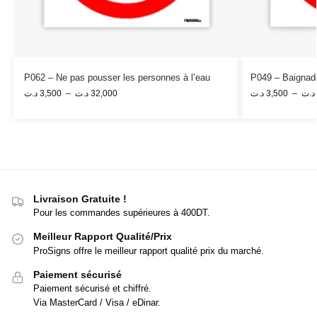
P062 – Ne pas pousser les personnes à l’eau
P049 – Baignade
د.ت
3,500
–
د.ت
32,000
د.ت
3,500
–
د.ت
Livraison Gratuite !
Pour les commandes supérieures à 400DT.
Meilleur Rapport Qualité/Prix
ProSigns offre le meilleur rapport qualité prix du marché.
Paiement sécurisé
Paiement sécurisé et chiffré.
Via MasterCard / Visa / eDinar.