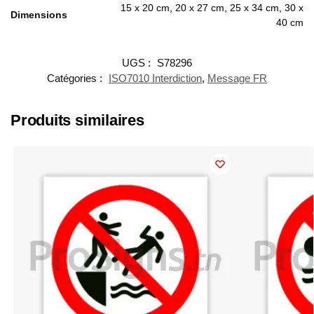
15 x 20 cm, 20 x 27 cm, 25 x 34 cm, 30 x
Dimensions
40 cm
UGS :
S78296
Catégories :
ISO7010 Interdiction
,
Message FR
Produits similaires