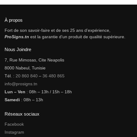
À propos
Fort de son savoir-faire et de ses 25 ans d’expérience,
ProSigns.tn
est la garantie d’un produit de qualité supérieure.
Nous Joindre
7, Rue Mimosas, Cite Neapolis
8000 Nabeul, Tunisie
Tél. :
20 860 840
–
36 480 865
info@prosigns.tn
Lun – Ven
: 08h – 13h / 15h – 18h
Samedi
: 08h – 13h
Réseaux sociaux
Facebook
Instagram