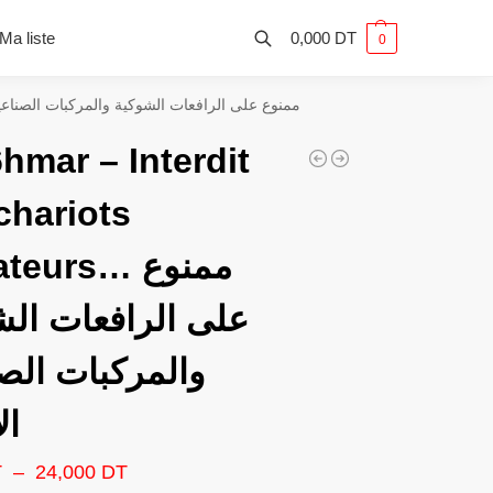
Ma liste
0,000
DT
0
dit aux chariots élévateurs… ممنوع على الرافعات الشوكية والمركبات الصناعية الأخرى
hmar – Interdit
chariots
eurs… ممنوع
على الرافعات الش
والمركبات الص
ال
T
–
24,000
DT