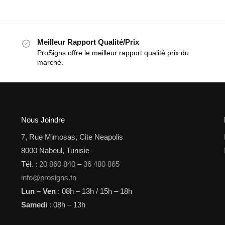
Meilleur Rapport Qualité/Prix
ProSigns offre le meilleur rapport qualité prix du
marché.
Nous Joindre
7, Rue Mimosas, Cite Neapolis
8000 Nabeul, Tunisie
Tél. :
20 860 840
–
36 480 865
info@prosigns.tn
Lun – Ven
: 08h – 13h / 15h – 18h
Samedi
: 08h – 13h