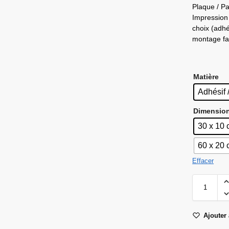
Plaque / Pa
Impression 
choix (adhé
montage fac
Matière
Adhésif 
Dimensio
30 x 10
60 x 20
Effacer
Ajouter 