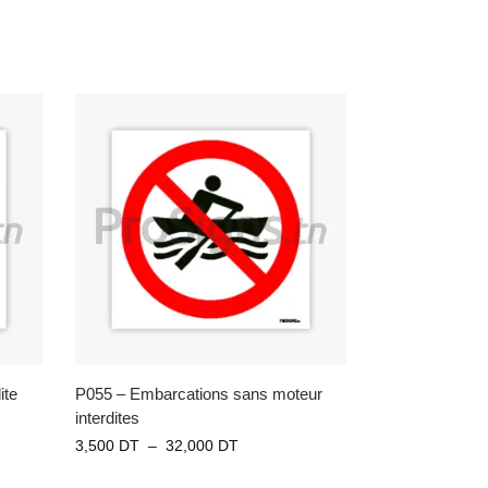
ite
P055 – Embarcations sans moteur
interdites
3,500
DT
–
32,000
DT