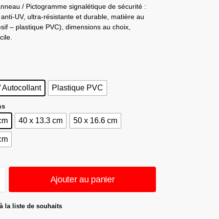
nneau / Pictogramme signalétique de sécurité :
anti-UV, ultra-résistante et durable, matière au
sif – plastique PVC), dimensions au choix,
ile.
/ Autocollant
Plastique PVC
ns
 cm
40 x 13.3 cm
50 x 16.6 cm
 cm
Ajouter au panier
à la liste de souhaits