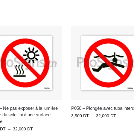
– Ne pas exposer à la lumière
P050 – Plongée avec tuba interd
e du soleil ni à une surface
3,500
DT
–
32,000
DT
e
DT
–
32,000
DT