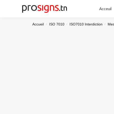
Chercher
Acceuil
Accueil
ISO 7010
ISO7010 Interdiction
Mes
/
/
/