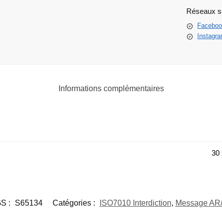
Réseaux s
Faceboo
Instagr
Informations complémentaires
30 
S :
S65134
Catégories :
ISO7010 Interdiction
,
Message AR