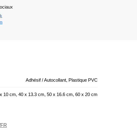
ociaux
k
am
Adhésif / Autocollant, Plastique PVC
x 10 cm, 40 x 13.3 cm, 50 x 16.6 cm, 60 x 20 cm
/FR