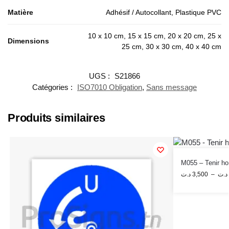
Matière
Adhésif / Autocollant, Plastique PVC
10 x 10 cm, 15 x 15 cm, 20 x 20 cm, 25 x
Dimensions
25 cm, 30 x 30 cm, 40 x 40 cm
UGS :
S21866
Catégories :
ISO7010 Obligation
,
Sans message
Produits similaires
M055 – Tenir ho
د.ت
3,500
–
د.ت