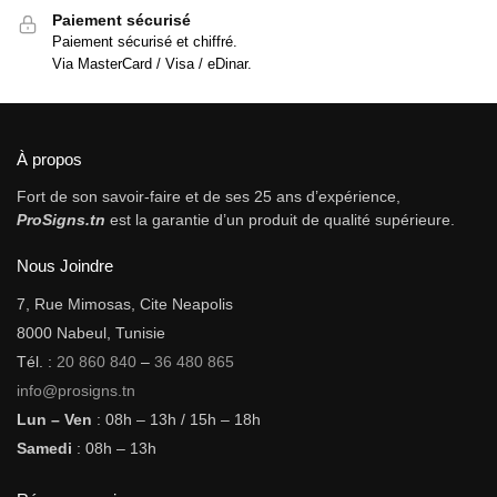
Paiement sécurisé
Paiement sécurisé et chiffré.
Via MasterCard / Visa / eDinar.
À propos
Fort de son savoir-faire et de ses 25 ans d’expérience,
ProSigns.tn
est la garantie d’un produit de qualité supérieure.
Nous Joindre
7, Rue Mimosas, Cite Neapolis
8000 Nabeul, Tunisie
Tél. :
20 860 840
–
36 480 865
info@prosigns.tn
Lun – Ven
: 08h – 13h / 15h – 18h
Samedi
: 08h – 13h