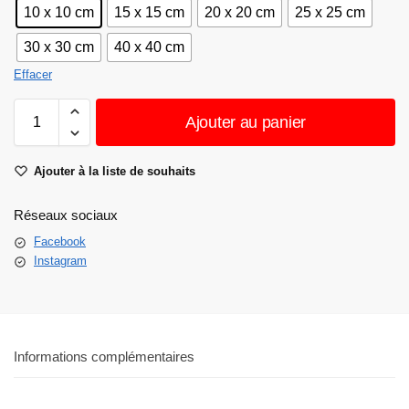
10 x 10 cm
15 x 15 cm
20 x 20 cm
25 x 25 cm
30 x 30 cm
40 x 40 cm
Effacer
Ajouter au panier
Ajouter à la liste de souhaits
Réseaux sociaux
Facebook
Instagram
Informations complémentaires