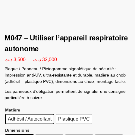
M047 – Utiliser l’appareil respiratoire
autonome
د.ت
3,500
–
د.ت
32,000
Plaque / Panneau / Pictogramme signalétique de sécurité :
Impression anti-UV, ultra-résistante et durable, matière au choix
(adhésif – plastique PVC), dimensions au choix, montage facile.
Les panneaux d’obligation permettent de signaler une consigne
particulière à suivre.
Matière
Adhésif / Autocollant
Plastique PVC
Dimensions