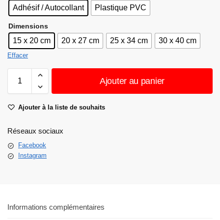
Adhésif / Autocollant
Plastique PVC
Dimensions
15 x 20 cm
20 x 27 cm
25 x 34 cm
30 x 40 cm
Effacer
Ajouter au panier
Ajouter à la liste de souhaits
Réseaux sociaux
Facebook
Instagram
Informations complémentaires