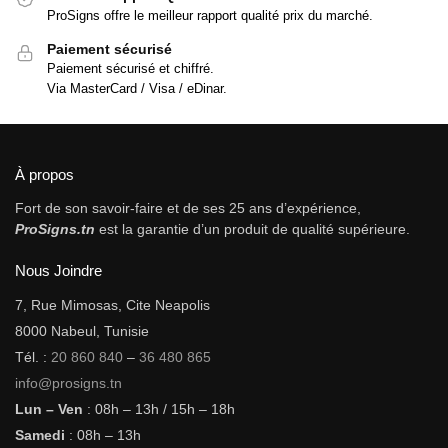
ProSigns offre le meilleur rapport qualité prix du marché.
Paiement sécurisé
Paiement sécurisé et chiffré.
Via MasterCard / Visa / eDinar.
À propos
Fort de son savoir-faire et de ses 25 ans d’expérience,
ProSigns.tn
est la garantie d’un produit de qualité supérieure.
Nous Joindre
7, Rue Mimosas, Cite Neapolis
8000 Nabeul, Tunisie
Tél. :
20 860 840
–
36 480 865
info@prosigns.tn
Lun – Ven
: 08h – 13h / 15h – 18h
Samedi
: 08h – 13h