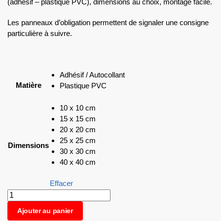
(adhésif – plastique PVC), dimensions au choix, montage facile.
Les panneaux d’obligation permettent de signaler une consigne
particulière à suivre.
Adhésif / Autocollant
Matière
Plastique PVC
10 x 10 cm
15 x 15 cm
20 x 20 cm
25 x 25 cm
Dimensions
30 x 30 cm
40 x 40 cm
Effacer
Ajouter au panier