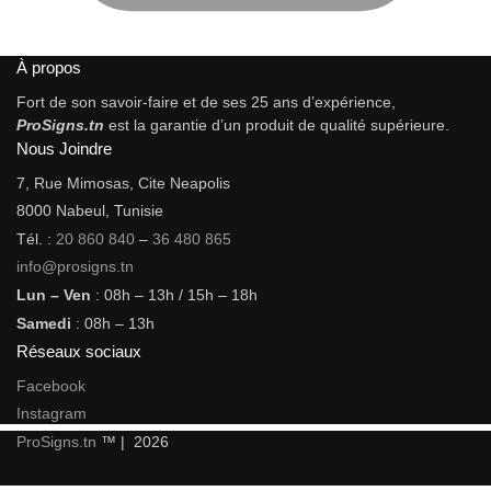
À propos
Fort de son savoir-faire et de ses 25 ans d’expérience,
ProSigns.tn
est la garantie d’un produit de qualité supérieure.
Nous Joindre
7, Rue Mimosas, Cite Neapolis
8000 Nabeul, Tunisie
Tél. :
20 860 840
–
36 480 865
info@prosigns.tn
Lun – Ven
: 08h – 13h / 15h – 18h
Samedi
: 08h – 13h
Réseaux sociaux
Facebook
Instagram
ProSigns.tn
™ | 2026