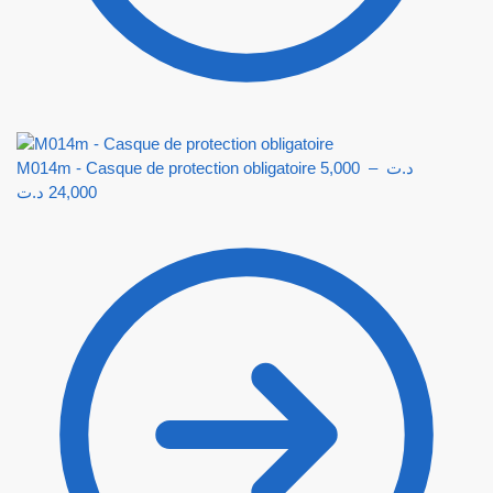
M014m - Casque de protection obligatoire
5,000
–
د.ت
د.ت
24,000