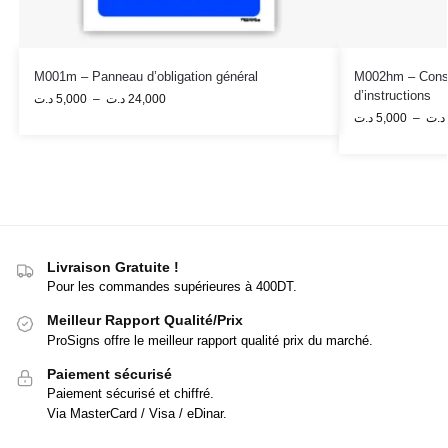
M001m – Panneau d’obligation général
M002hm – Consul
d’instructions
د.ت
5,000
–
د.ت
24,000
د.ت
5,000
–
د.ت
Livraison Gratuite !
Pour les commandes supérieures à 400DT.
Meilleur Rapport Qualité/Prix
ProSigns offre le meilleur rapport qualité prix du marché.
Paiement sécurisé
Paiement sécurisé et chiffré.
Via MasterCard / Visa / eDinar.