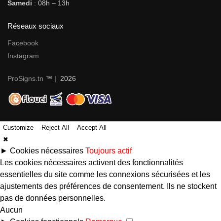
Samedi
: 08h – 13h
Réseaux sociaux
Facebook
Instagram
ProSigns.tn
™ | 2026
Customize
Reject All
Accept All
✖
►
Cookies nécessaires
Toujours actif
Les cookies nécessaires activent des fonctionnalités
essentielles du site comme les connexions sécurisées et les
ajustements des préférences de consentement. Ils ne stockent
pas de données personnelles.
Aucun