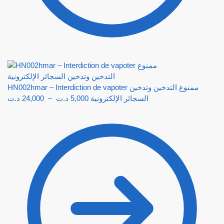
HN002hmar – Interdiction de vapoter ممنوع التدخين وتدخين
د.ت
24,000
–
د.ت
5,000
السجائر الإلكترونية