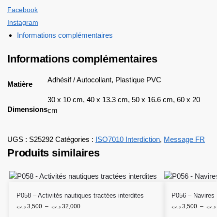
Facebook
Instagram
Informations complémentaires
Informations complémentaires
Adhésif / Autocollant, Plastique PVC
Matière
30 x 10 cm, 40 x 13.3 cm, 50 x 16.6 cm, 60 x 20
Dimensions
cm
UGS :
S25292
Catégories :
ISO7010 Interdiction
,
Message FR
Produits similaires
P058 – Activités nautiques tractées interdites
P056 – Navires à
د.ت
3,500
–
د.ت
32,000
د.ت
3,500
–
د.ت