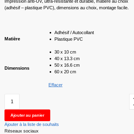
Impression anti-UV, ultra-résistante et durable, matière au choix
(adhésif – plastique PVC), dimensions au choix, montage facile.
Adhésif / Autocollant
Matière
Plastique PVC
30 x 10 cm
40 x 13.3 cm
50 x 16.6 cm
Dimensions
60 x 20 cm
Effacer
Ajouter au panier
Ajouter à la liste de souhaits
Réseaux sociaux